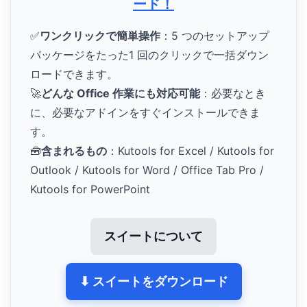
ード！
✅
ワンクリックで簡単操作
：5 つのセットアップ
パッケージをたった1 回のクリックで一括ダウン
ロードできます。
🚀
どんな Office 作業にも対応可能
：必要なとき
に、必要なアドインをすぐインストールできま
す。
🧰
含まれるもの
：Kutools for Excel / Kutools for
Outlook / Kutools for Word / Office Tab Pro /
Kutools for PowerPoint
スイートについて
⬇ スイートをダウンロード