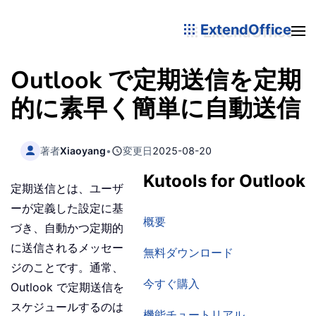
ExtendOffice
Outlook で定期送信を定期
的に素早く簡単に自動送信
著者
Xiaoyang
•
変更日
2025-08-20
Kutools for Outlook
定期送信とは、ユーザ
ーが定義した設定に基
概要
づき、自動かつ定期的
に送信されるメッセー
無料ダウンロード
ジのことです。通常、
今すぐ購入
Outlook で定期送信を
スケジュールするのは
機能チュートリアル