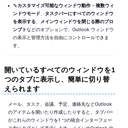
🔧
カスタマイズ可能なウィンドウ動作
–
複数ウィ
ンドウモード
、
タスクバーにすべてのウィンドウ
を表示する
、
メインウィンドウを閉じる際のプロ
ンプト
などのオプションで、Outlook ウィンドウ
の表示と管理方法を自由にコントロールできま
す。
開いているすべてのウィンドウを1
つのタブに表示し、簡単に切り替
えられます
メール、タスク、会議、予定、連絡先などOutlook
のアイテムを開いたり作成したりすると、タブバー
がこれらのウィンドウを1 つの統合インターフェー
ス内にタブとして表示します。メインのOutlook ウ