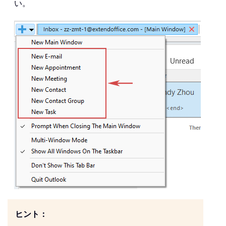
い。
ヒント：