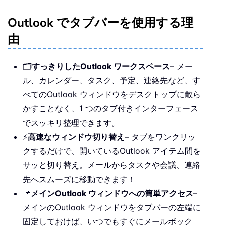
Outlook でタブバーを使用する理
由
🗂️
すっきりしたOutlook ワークスペース
– メー
ル、カレンダー、タスク、予定、連絡先など、す
べてのOutlook ウィンドウをデスクトップに散ら
かすことなく、1 つのタブ付きインターフェース
でスッキリ整理できます。
⚡
高速なウィンドウ切り替え
– タブをワンクリッ
クするだけで、開いているOutlook アイテム間を
サッと切り替え。メールからタスクや会議、連絡
先へスムーズに移動できます！
📌
メインOutlook ウィンドウへの簡単アクセス
–
メインのOutlook ウィンドウをタブバーの左端に
固定しておけば、いつでもすぐにメールボック