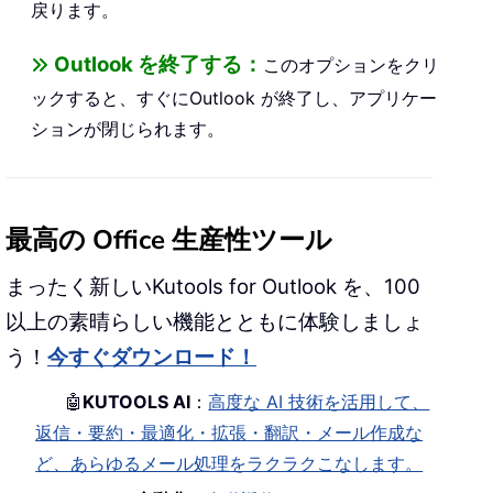
戻ります。
Outlook を終了する：
このオプションをクリ
ックすると、すぐにOutlook が終了し、アプリケー
ションが閉じられます。
最高の Office 生産性ツール
まったく新しいKutools for Outlook を、100
以上の素晴らしい機能とともに体験しましょ
う！
今すぐダウンロード！
🤖
KUTOOLS AI
：
高度な AI 技術を活用して、
返信・要約・最適化・拡張・翻訳・メール作成な
ど、あらゆるメール処理をラクラクこなします。