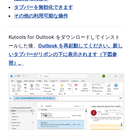
タブバーを無効化できます
その他の利用可能な操作
Kutools for Outlook をダウンロードしてインスト
ールした後、
Outlook を再起動してください。新し
いタブバーがリボンの下に表示されます（下図参
照）。