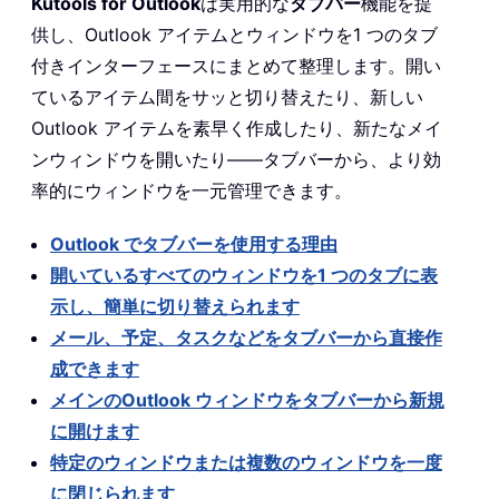
Kutools for Outlook
は実用的な
タブバー
機能を提
供し、Outlook アイテムとウィンドウを1 つのタブ
付きインターフェースにまとめて整理します。開い
ているアイテム間をサッと切り替えたり、新しい
Outlook アイテムを素早く作成したり、新たなメイ
ンウィンドウを開いたり——タブバーから、より効
率的にウィンドウを一元管理できます。
Outlook でタブバーを使用する理由
開いているすべてのウィンドウを1 つのタブに表
示し、簡単に切り替えられます
メール、予定、タスクなどをタブバーから直接作
成できます
メインのOutlook ウィンドウをタブバーから新規
に開けます
特定のウィンドウまたは複数のウィンドウを一度
に閉じられます