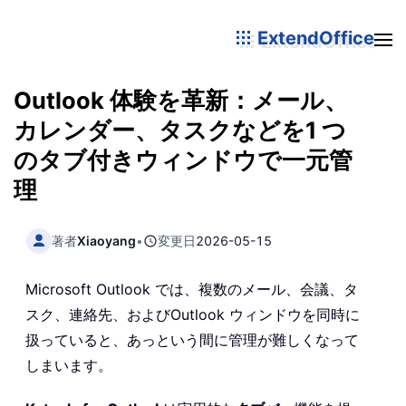
ExtendOffice
Outlook 体験を革新：メール、
カレンダー、タスクなどを1 つ
のタブ付きウィンドウで一元管
理
著者
Xiaoyang
•
変更日
2026-05-15
Microsoft Outlook では、複数のメール、会議、タ
スク、連絡先、およびOutlook ウィンドウを同時に
扱っていると、あっという間に管理が難しくなって
しまいます。