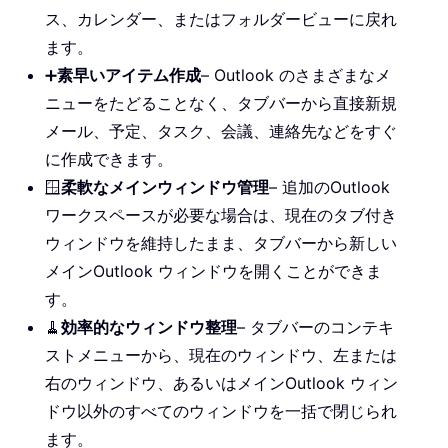
ス、カレンダー、またはフォルダービューに戻れ
ます。
➕
素早いアイテム作成
– Outlook のさまざまなメ
ニューをたどることなく、タブバーから直接新規
メール、予定、タスク、会議、連絡先などをすぐ
に作成できます。
🪟
柔軟なメインウィンドウ管理
– 追加のOutlook
ワークスペースが必要な場合は、現在のタブ付き
ウィンドウを維持したまま、タブバーから新しい
メインOutlook ウィンドウを開くことができま
す。
🧹
効率的なウィンドウ整理
– タブバーのコンテキ
ストメニューから、現在のウィンドウ、左または
右のウィンドウ、あるいはメインOutlook ウィン
ドウ以外のすべてのウィンドウを一括で閉じられ
ます。