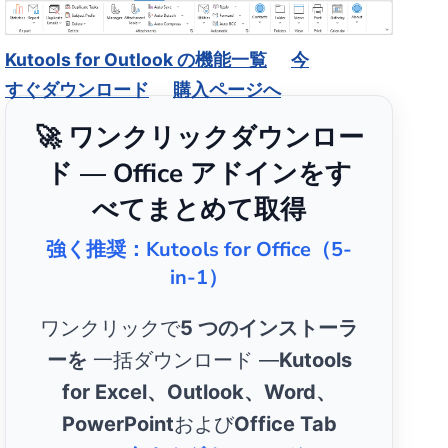
Kutools for Outlook の機能一覧
今
すぐダウンロード
購入ページへ
🚀 ワンクリックダウンロー
ド — Office アドインをす
べてまとめて取得
強く推奨：Kutools for Office（5-
in-1）
ワンクリックで
5 つのインストーラ
ーを
一括ダウンロード —
Kutools
for Excel、Outlook、Word、
PowerPoint
および
Office Tab