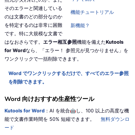
そのエラーと関連している
機能チュートリアル
のは文書のどの部分なのか
を特定するのは非常に困難
新機能？
です。特に大規模な文書で
はなおさらです。
エラー相互参照
機能を備えた
Kutools
for Word
なら、「エラー！ 参照元が見つかりません」を
ワンクリックで一括削除できます。
Word でワンクリックするだけで、すべてのエラー参照
を削除できます。
Word 向けおすすめ生産性ツール
🤖
Kutools for Word
：AI を統合
し、100 以上の高度な機
能で文書作業時間を 50% 短縮できます。
無料ダウンロ
ード