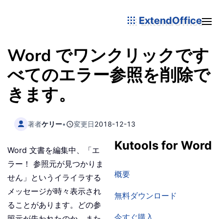
ExtendOffice
Word でワンクリックです
べてのエラー参照を削除で
きます。
著者
ケリー
•
変更日
2018-12-13
Kutools for Word
Word 文書を編集中、「エ
ラー！ 参照元が見つかりま
概要
せん」というイライラする
メッセージが時々表示され
無料ダウンロード
ることがあります。どの参
今すぐ購入
照元が失われたのか、また