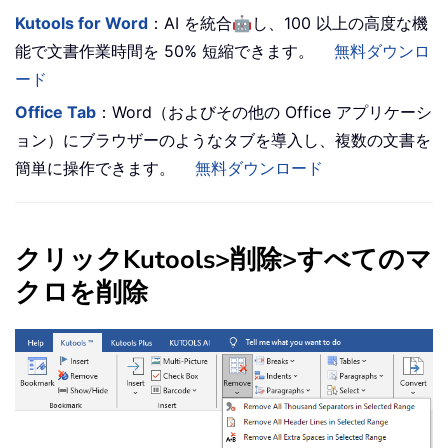
🤖
Kutools for Word
：AI を統合
し、100 以上の高度な機
能で文書作業時間を 50% 短縮できます。
無料ダウンロ
ード
Office Tab
：Word（およびその他の Office アプリケーシ
ョン）にブラウザーのようなタブを導入し、複数の文書を
簡単に操作できます。
無料ダウンロード
クリック
Kutools
>
削除
>
すべてのマ
クロを削除