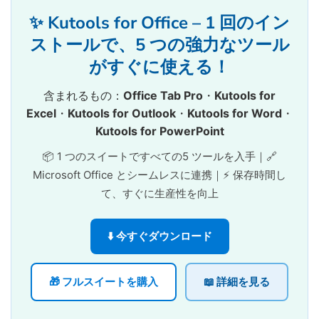
✨ Kutools for Office – 1 回のイン
ストールで、5 つの強力なツール
がすぐに使える！
含まれるもの：
Office Tab Pro
・
Kutools for
Excel
・
Kutools for Outlook
・
Kutools for Word
・
Kutools for PowerPoint
📦 1 つのスイートですべての5 ツールを入手｜🔗
Microsoft Office とシームレスに連携｜⚡ 保存時間し
て、すぐに生産性を向上
⬇️ 今すぐダウンロード
🎁 フルスイートを購入
📖 詳細を見る