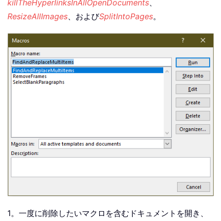
killTheHyperlinksInAllOpenDocuments
、
ResizeAllImages
、および
SplitIntoPages
。
1。一度に削除したいマクロを含むドキュメントを開き、