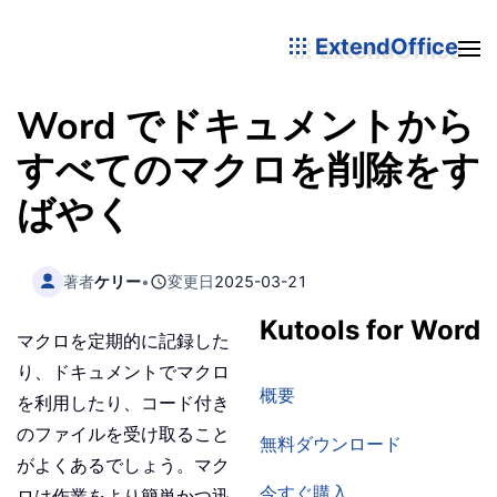
ExtendOffice
Word でドキュメントから
すべてのマクロを削除をす
ばやく
著者
ケリー
•
変更日
2025-03-21
Kutools for Word
マクロを定期的に記録した
り、ドキュメントでマクロ
概要
を利用したり、コード付き
のファイルを受け取ること
無料ダウンロード
がよくあるでしょう。マク
今すぐ購入
ロは作業をより簡単かつ迅