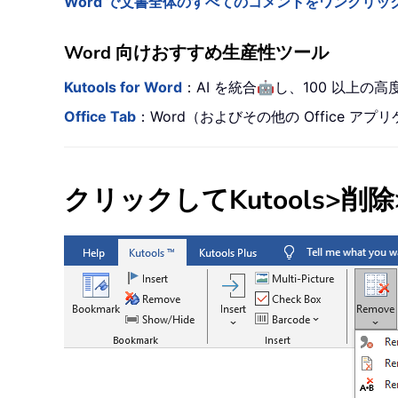
Word で文書全体のすべてのコメントをワンクリッ
Word 向けおすすめ生産性ツール
🤖
Kutools for Word
：AI を統合
し、100 以上の
Office Tab
：Word（およびその他の Office
クリックして
Kutools
>
削除