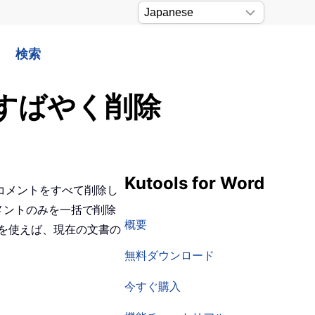
検索
をすばやく削除
Kutools for Word
コメントをすべて削除し
メントのみを一括で削除
概要
を使えば、現在の文書の
無料ダウンロード
今すぐ購入