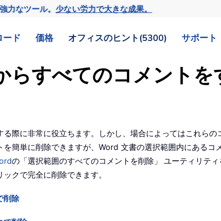
の強力なツール。
少ない労力で大きな成果。
ロード
価格
オフィスのヒント(5300)
サポート
一部からすべてのコメント
する際に非常に役立ちます。しかし、場合によってはこれらの
を簡単に削除できますが、Word 文書の選択範囲内にあるコ
ord
の「選択範囲のすべてのコメントを削除」
ユーティリティ
リックで完全に削除できます。
で削除