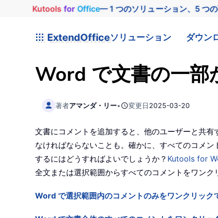
Kutools
for
Office
— 1 つのソリューション、5 つ
ExtendOffice
ソリューション
ダウン
Word で文書の
著者
アマンダ・リー
•
変更日
2025-03-20
文書にコメントを追加すると、他のユーザーと共有
なければならないことも。確かに、すべてのコメント
するにはどうすればよいでしょうか？
Kutools for W
全文または選択範囲からすべてのコメントをワンク
Word で選択範囲内のコメントのみをワンクリック