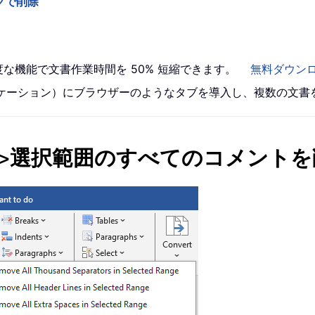
クで削除
高度な機能で文書作業時間を 50% 短縮できます。
無料ダウン
 アプリケーション）にブラウザーのようなタブを導入し、複数の文
>
選択範囲のすべてのコメントを