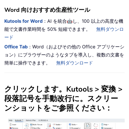
Word 向けおすすめ生産性ツール
🤖
Kutools for Word
：AI を統合
し、100 以上の高度な機
能で文書作業時間を 50% 短縮できます。
無料ダウンロ
ード
Office Tab
：Word（およびその他の Office アプリケーシ
ョン）にブラウザーのようなタブを導入し、複数の文書を
簡単に操作できます。
無料ダウンロード
クリックします。
Kutools
>
変換
>
段落記号を手動改行に
。スクリー
ンショットをご参照ください：