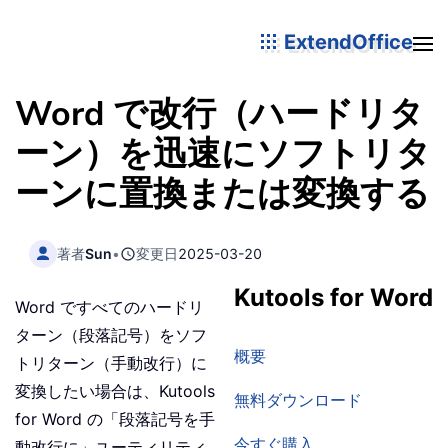
ExtendOffice
Word で改行（ハードリタ
ーン）を迅速にソフトリタ
ーンに置換または変換する
著者
Sun
•
変更日
2025-03-20
Kutools for Word
Word ですべてのハードリ
ターン（段落記号）をソフ
概要
トリターン（手動改行）に
変換したい場合は、Kutools
無料ダウンロード
for Word の「段落記号を手
今すぐ購入
動改行に」ユーティリティ