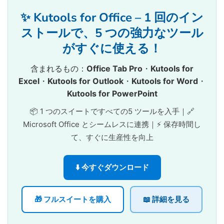
✨ Kutools for Office – 1 回のイン
ストールで、5 つの強力なツール
がすぐに使える！
含まれるもの：
Office Tab Pro
・
Kutools for
Excel
・
Kutools for Outlook
・
Kutools for Word
・
Kutools for PowerPoint
📦 1 つのスイートですべての5 ツールを入手｜🔗
Microsoft Office とシームレスに連携｜⚡ 保存時間し
て、すぐに生産性を向上
⬇️ 今すぐダウンロード
🎁 フルスイートを購入
📖 詳細を見る