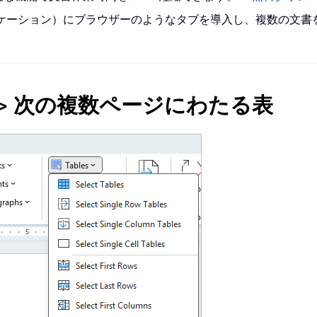
 アプリケーション）にブラウザーのようなタブを導入し、複数の文
 表 > 次の複数ページにわたる表