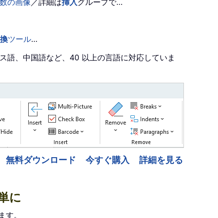
数の画像
／詳細は
挿入
グループで…
換
ツール
…
ンス語、中国語など、40 以上の言語に対応していま
無料ダウンロード
今すぐ購入
詳細を見る
簡単に
します。