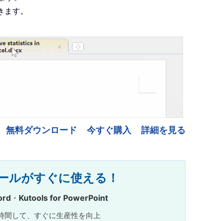
きます。
無料ダウンロード
今すぐ購入
詳細を見る
強力なツールがすぐに使える！
ord
・
Kutools for PowerPoint
⚡ 保存時間して、すぐに生産性を向上