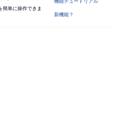
機能チュートリアル
書を簡単に操作できま
新機能？