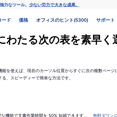
の強力なツール。
少ない労力で大きな成果。
ロード
価格
オフィスのヒント(5300)
サポート
ジにわたる次の表を素早く
機能を使えば、現在のカーソル位置からすぐに次の複数ページ
する、スピーディーで簡単な方法です。
高度な機能で文書作業時間を 50% 短縮できます。
無料ダウン