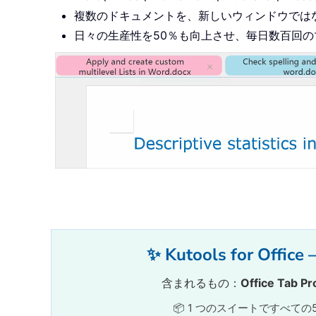
複数のドキュメントを、新しいウィンドウでは
日々の生産性を50％も向上させ、毎日数百回
✨ Kutools for
含まれるもの：
Office Tab Pr
📦 1 つのスイートですべての5