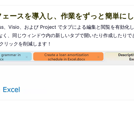
ターフェースを導入し、作業をずっと簡単に
、Access、Visio、および Project でタブによる編集と閲覧を有効
なく、同じウィンドウ内の新しいタブで開いたり作成したりで
スクリックを削減します！