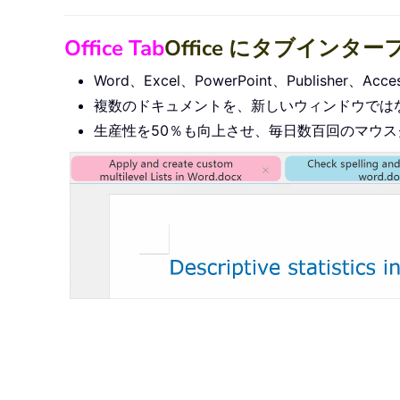
Office Tab
Office にタブイン
Word、Excel、PowerPoint、Publisher
複数のドキュメントを、新しいウィンドウでは
生産性を50％も向上させ、毎日数百回のマウ