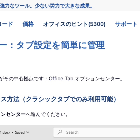
の強力なツール。
少ない労力で大きな成果。
ロード
価格
オフィスのヒント(5300)
サポート
センター：タブ設定を簡単に管理
がその中心拠点です：Office Tab オプションセンター。
のアクセス方法（クラシックタブでのみ利用可能）
プションセンター
へ進んでください。