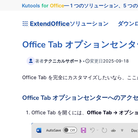
Kutools
for
Office
— 1 つのソリューション、5 つ
ExtendOffice
ソリューション
ダウン
Office Tab オプション
著者
テクニカルサポート
•
変更日
2025-09-18
Office Tab を完全にカスタマイズしたいなら、ここ
Office Tab オプションセンターへ
Office Tab を開くには、
Office Tab → オ