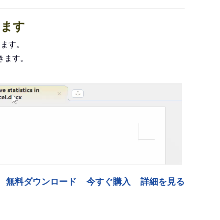
します
化します。
きます。
無料ダウンロード
今すぐ購入
詳細を見る