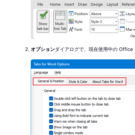
オプション
ダイアログで、現在使用中の Offi