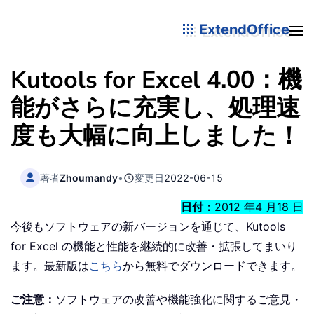
ExtendOffice
Kutools for Excel 4.00：機
能がさらに充実し、処理速
度も大幅に向上しました！
著者
Zhoumandy
•
変更日
2022-06-15
日付：
2012 年4 月18 日
今後もソフトウェアの新バージョンを通じて、Kutools
for Excel の機能と性能を継続的に改善・拡張してまいり
ます。最新版は
こちら
から無料でダウンロードできます。
ご注意：
ソフトウェアの改善や機能強化に関するご意見・