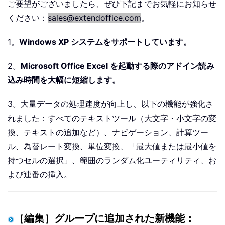
ご要望がございましたら、ぜひ下記までお気軽にお知らせ
ください：
sales@extendoffice.com
。
1。
Windows XP システムをサポートしています。
2。
Microsoft Office Excel を起動する際のアドイン読み
込み時間を大幅に短縮します。
3。大量データの処理速度が向上し、以下の機能が強化さ
れました：すべてのテキストツール（大文字・小文字の変
換、テキストの追加など）、ナビゲーション、計算ツー
ル、為替レート変換、単位変換、「最大値または最小値を
持つセルの選択」、範囲のランダム化ユーティリティ、お
よび連番の挿入。
［編集］グループに追加された新機能：