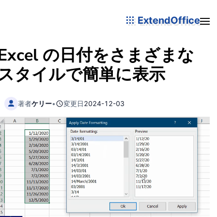
ExtendOffice
Excel の日付をさまざまな
スタイルで簡単に表示
著者
ケリー
•
変更日
2024-12-03