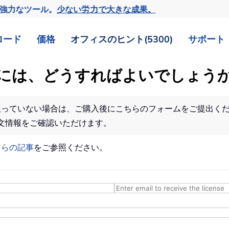
の強力なツール。
少ない労力で大きな成果。
ロード
価格
オフィスのヒント(5300)
サポート
には、どうすればよいでしょう
ていない場合は、ご購入後にこちらのフォームをご提出ください
文情報をご確認いただけます。
ちらの記事
をご参照ください。