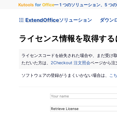
Kutools
for
Office
— 1 つのソリューション、5 つ
ExtendOffice
ソリューション
ダウン
ライセンス情報を取得する
ライセンスコードを紛失された場合や、まだ受け取っ
ただいた方は、
2Checkout 注文照会
ページから注
ソフトウェアの登録がうまくいかない場合は、
こ