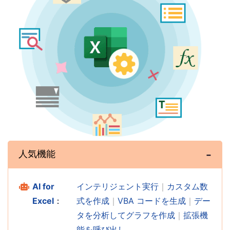
人気機能
AI for
インテリジェント実行
｜
カスタム数
Excel
：
式を作成
｜
VBA コードを生成
｜
デー
タを分析してグラフを作成
｜
拡張機
能を呼び出し…