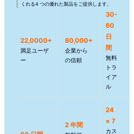
くれる4 つの優れた製品をご提供します。
30-
60
日
22,0000+
80,000+
間
満足ユーザ
企業から
無料
ー
の信頼
トラ
イア
ル
24
× 7
2 年間
カス