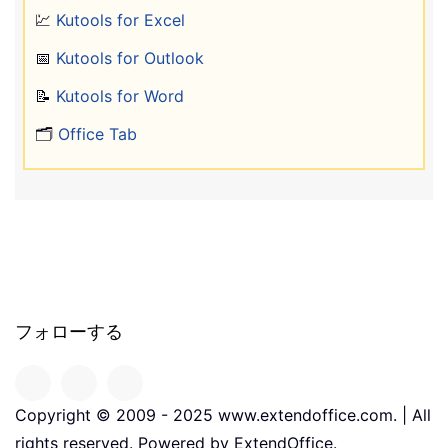
💹
Kutools for Excel
📅
Kutools for Outlook
📝
Kutools for Word
🗂️
Office Tab
フォローする
Copyright © 2009 - 2025 www.extendoffice.com. | All
rights reserved. Powered by ExtendOffice.