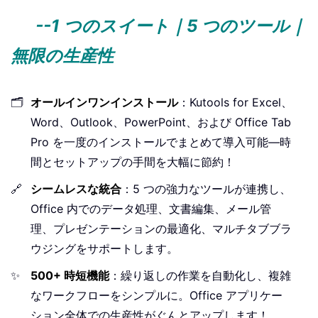
--1 つのスイート｜5 つのツール｜
無限の生産性
🗂️
オールインワンインストール
：Kutools for Excel、
Word、Outlook、PowerPoint、および Office Tab
Pro を一度のインストールでまとめて導入可能—時
間とセットアップの手間を大幅に節約！
🔗
シームレスな統合
：5 つの強力なツールが連携し、
Office 内でのデータ処理、文書編集、メール管
理、プレゼンテーションの最適化、マルチタブブラ
ウジングをサポートします。
✨
500+ 時短機能
：繰り返しの作業を自動化し、複雑
なワークフローをシンプルに。Office アプリケー
ション全体での生産性がぐんとアップします！