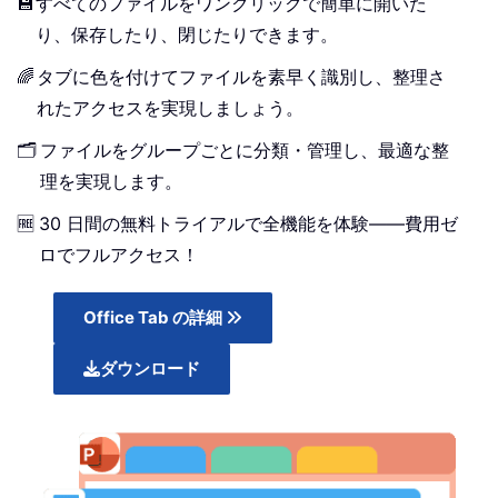
💾
すべてのファイルをワンクリックで簡単に開いた
り、保存したり、閉じたりできます。
🌈
タブに色を付けてファイルを素早く識別し、整理さ
れたアクセスを実現しましょう。
🗂️
ファイルをグループごとに分類・管理し、最適な整
理を実現します。
🆓
30 日間の無料トライアルで全機能を体験——費用ゼ
ロでフルアクセス！
Office Tab の詳細
ダウンロード