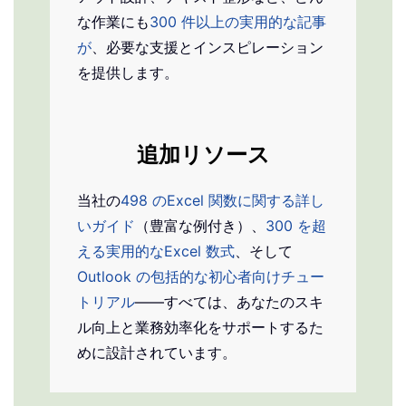
な作業にも
300 件以上の実用的な記事
が
、必要な支援とインスピレーション
を提供します。
追加リソース
当社の
498 のExcel 関数に関する詳し
いガイド
（豊富な例付き）、
300 を超
える実用的なExcel 数式
、そして
Outlook の包括的な初心者向けチュー
トリアル
——すべては、あなたのスキ
ル向上と業務効率化をサポートするた
めに設計されています。