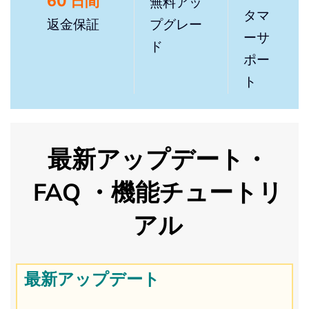
60 日間
無料アッ
タマ
返金保証
プグレー
ーサ
ド
ポー
ト
最新アップデート・
FAQ ・機能チュートリ
アル
最新アップデート