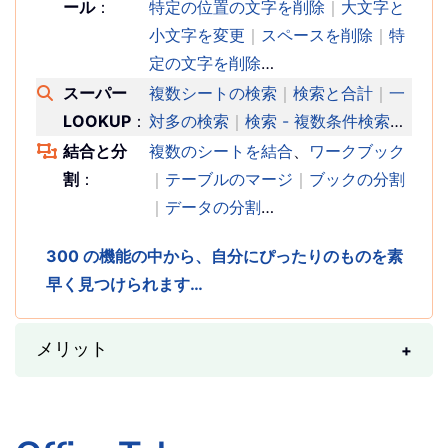
ール
：
特定の位置の文字を削除
｜
大文字と
小文字を変更
｜
スペースを削除
｜
特
定の文字を削除
…
スーパー
複数シートの検索
｜
検索と合計
｜
一
LOOKUP
：
対多の検索
｜
検索 - 複数条件検索
…
結合と分
複数のシートを結合
、
ワークブック
割
：
｜
テーブルのマージ
｜
ブックの分割
｜
データの分割
…
300 の機能の中から、自分にぴったりのものを素
早く見つけられます…
メリット