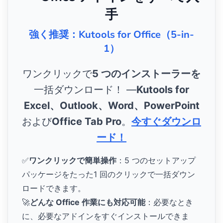
手
強く推奨：Kutools for Office（5-in-
1）
ワンクリックで
5 つのインストーラーを
一括ダウンロード！ ―
Kutools for
Excel、Outlook、Word、PowerPoint
および
Office Tab Pro
。
今すぐダウンロ
ード！
✅
ワンクリックで簡単操作
：5 つのセットアップ
パッケージをたった1 回のクリックで一括ダウン
ロードできます。
🚀
どんな Office 作業にも対応可能
：必要なとき
に、必要なアドインをすぐインストールできま