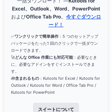
一括ダウンロード！ ―
Kutools for
Excel、Outlook、Word、PowerPoint
および
Office Tab Pro
。
今すぐダウンロ
ード！
✅
ワンクリックで簡単操作
：5 つのセットアップ
パッケージをたった1 回のクリックで一括ダウン
ロードできます。
🚀
どんな Office 作業にも対応可能
：必要なとき
に、必要なアドインをすぐインストールできま
す。
🧰
含まれるもの
：Kutools for Excel / Kutools for
Outlook / Kutools for Word / Office Tab Pro /
Kutools for PowerPoint
スイートについて