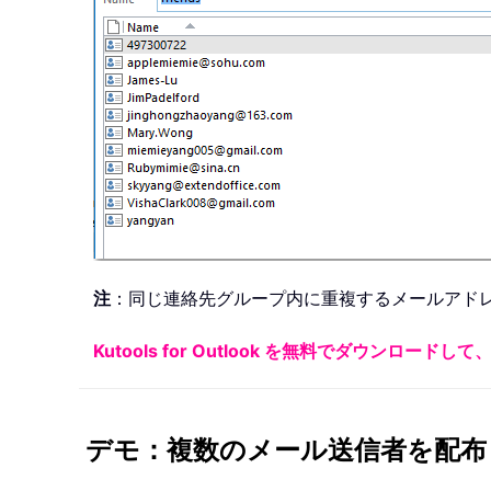
注
：同じ連絡先グループ内に重複するメールアドレ
Kutools for Outlook を無料でダウンロー
デモ：複数のメール送信者を配布