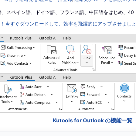
！英語、スペイン語、ドイツ語、フランス語、中国語をはじめ、4
機能を即解放！今すぐダウンロードして、効率を飛躍的にアップさせまし
Kutools for Outlook の機能一覧