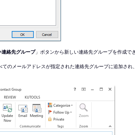
い連絡先グループ
」ボタンから新しい連絡先グループを作成で
べてのメールアドレスが指定された連絡先グループに追加され