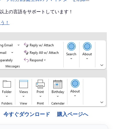
0 以上の言語をサポートしています！
ょう！
今すぐダウンロード
購入ページへ