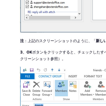
注
：上記のスクリーンショットのように、「
新し
3
。
OK
ボタンをクリックすると、チェックしたす
クリーンショット参照）。