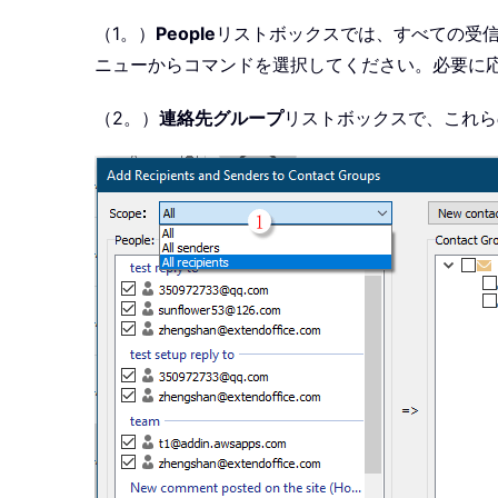
（1。）
People
リストボックスでは、すべての受
ニューからコマンドを選択してください。必要に
（2。）
連絡先グループ
リストボックスで、これら