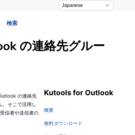
検索
ok の連絡先グルー
Kutools for Outlook
look の連絡先
せん。そこで活用し
概要
受信者や送信者の
無料ダウンロード