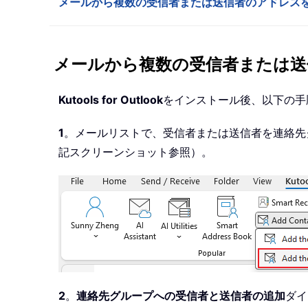
メールから複数の受信者または送信者のアドレス
メールから複数の受信者または送
Kutools for Outlook
をインストール後、以下の手
1
。メールリストで、受信者または送信者を連絡先
記スクリーンショット参照）。
2
。
連絡先グループへの受信者と送信者の追加
ダイ