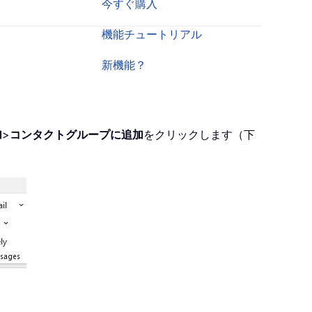
今すぐ購入
機能チュートリアル
新機能？
加
>
コンタクトグループに追加
をクリックします（下