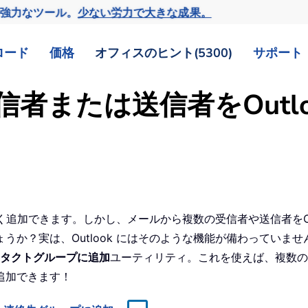
の強力なツール。
少ない労力で大きな成果。
ロード
価格
オフィスのヒント(5300)
サポート
者または送信者をOutlo
やく追加できます。しかし、メールから複数の受信者や送信者をOut
か？実は、Outlook にはそのような機能が備わっていま
タクトグループに追加
ユーティリティ。これを使えば、複数の
追加できます！