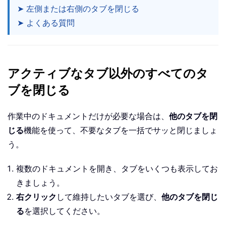
➤ 左側または右側のタブを閉じる
➤ よくある質問
アクティブなタブ以外のすべてのタ
ブを閉じる
作業中のドキュメントだけが必要な場合は、
他のタブを閉
じる
機能を使って、不要なタブを一括でサッと閉じましょ
う。
複数のドキュメントを開き、タブをいくつも表示してお
きましょう。
右クリック
して維持したいタブを選び、
他のタブを閉じ
る
を選択してください。