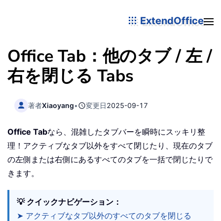
ExtendOffice
Office Tab：他のタブ / 左 /
右を閉じる Tabs
著者
Xiaoyang
•
変更日
2025-09-17
Office Tab
なら、混雑したタブバーを瞬時にスッキリ整
理！アクティブなタブ以外をすべて閉じたり、現在のタブ
の左側または右側にあるすべてのタブを一括で閉じたりで
きます。
💡 クイックナビゲーション：
➤ アクティブなタブ以外のすべてのタブを閉じる