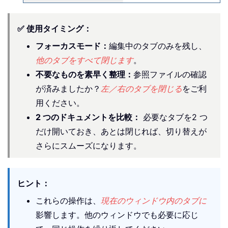
✅ 使用タイミング：
フォーカスモード：
編集中のタブのみを残し、
他のタブをすべて閉じます
。
不要なものを素早く整理：
参照ファイルの確認
が済みましたか？
左／右のタブを閉じる
をご利
用ください。
2 つのドキュメントを比較：
必要なタブを2 つ
だけ開いておき、あとは閉じれば、切り替えが
さらにスムーズになります。
ヒント：
これらの操作は、
現在のウィンドウ内のタブに
影響します。他のウィンドウでも必要に応じ