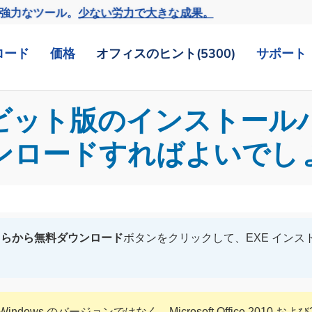
の強力なツール。
少ない労力で大きな成果。
ロード
価格
オフィスのヒント(5300)
サポート
4 ビット版のインストー
ンロードすればよいでし
ちらから無料ダウンロード
ボタンをクリックして、EXE イン
dows のバージョンではなく、Microsoft Office 2010 