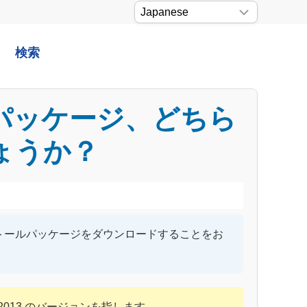
検索
ルパッケージ、どちら
ょうか？
ストールパッケージをダウンロードすることをお
および2013 のバージョンを指します。