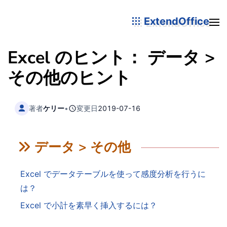
ExtendOffice
Excel のヒント： データ >
その他のヒント
著者
ケリー
•
変更日
2019-07-16
データ > その他
Excel でデータテーブルを使って感度分析を行うに
は？
Excel で小計を素早く挿入するには？