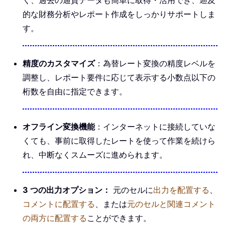
く、過去の通貨データも簡単に取得・活用でき、遡及
的な財務分析やレポート作成をしっかりサポートしま
す。
精度のカスタマイズ
：為替レート変換の精度レベルを
調整し、レポート要件に応じて表示する小数点以下の
桁数を自由に指定できます。
オフライン変換機能
：インターネットに接続していな
くても、事前に取得したレートを使って作業を続けら
れ、中断なくスムーズに進められます。
3 つの出力オプション：
元のセルに
出力を配置する
、
コメントに配置する
、または
元のセルと関連コメント
の両方に配置する
ことができます。