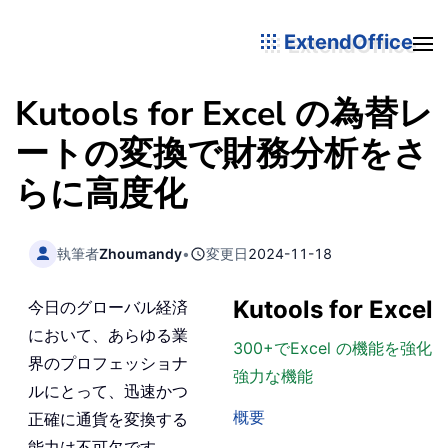
ExtendOffice
Kutools for Excel の為替レ
ートの変換で財務分析をさ
らに高度化
執筆者
Zhoumandy
•
変更日
2024-11-18
Kutools for Excel
今日のグローバル経済
において、あらゆる業
300+でExcel の機能を強化
界のプロフェッショナ
強力な機能
ルにとって、迅速かつ
概要
正確に通貨を変換する
能力は不可欠です。