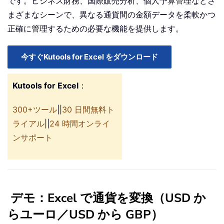
です。ビジネス財務、国際販売分析、個人予算管理などさ
まざまなシーンで、異なる通貨間の金額データを柔軟かつ
正確に管理するための必要な機能を提供します。
今すぐKutools for Excel をダウンロード
Kutools for Excel
：
300+ツール
||
30 日間無料ト
ライアル
||
24 時間オンライ
ンサポート
デモ：Excel で通貨を変換（USD か
らユーロ／USD から GBP）