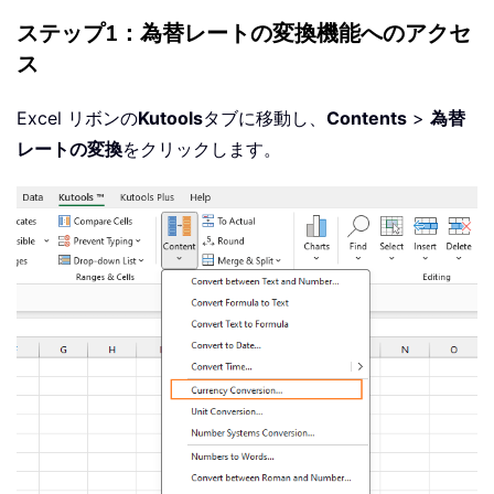
ステップ1：為替レートの変換機能へのアクセ
ス
Excel リボンの
Kutools
タブに移動し、
Contents
>
為替
レートの変換
をクリックします。