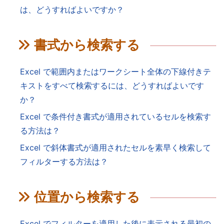
は、どうすればよいですか？
書式から検索する
Excel で範囲内またはワークシート全体の下線付きテ
キストをすべて検索するには、どうすればよいです
か？
Excel で条件付き書式が適用されているセルを検索す
る方法は？
Excel で斜体書式が適用されたセルを素早く検索して
フィルターする方法は？
位置から検索する
Excel でフィルターを適用した後に表示される最初の