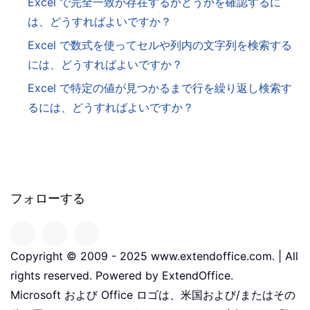
Excel で完全一致が存在するかどうかを確認するに
は、どうすればよいですか？
Excel で数式を使ってセルや列内の文字列を検索する
には、どうすればよいですか？
Excel で特定の値が見つかるまで行を繰り返し検索す
るには、どうすればよいですか？
フォローする
Copyright © 2009 - 2025 www.extendoffice.com. | All
rights reserved. Powered by ExtendOffice.
Microsoft および Office ロゴは、米国および/またはその