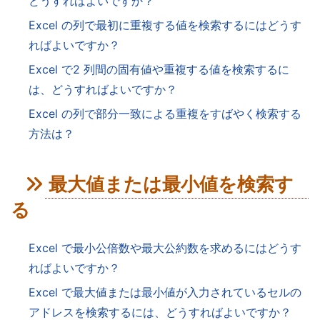
どうすればよいですか？
Excel の列で最初に重複する値を検索するにはどうす
ればよいですか？
Excel で2 列間の固有値や重複する値を検索するに
は、どうすればよいですか？
Excel の列で部分一致による重複をすばやく検索する
方法は？
最大値または最小値を検索す
る
Excel で最小公倍数や最大公約数を求めるにはどうす
ればよいですか？
Excel で最大値または最小値が入力されているセルの
アドレスを検索するには、どうすればよいですか？