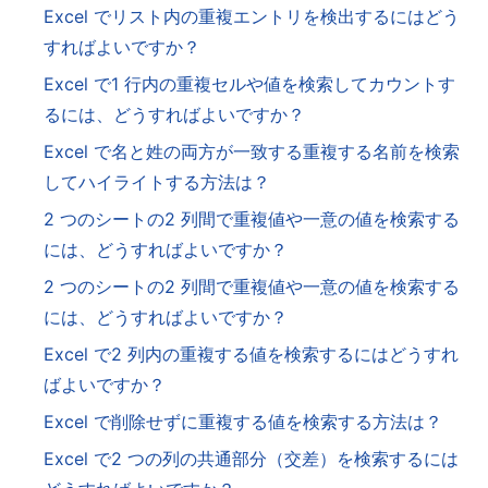
Excel でリスト内の重複エントリを検出するにはどう
すればよいですか？
Excel で1 行内の重複セルや値を検索してカウントす
るには、どうすればよいですか？
Excel で名と姓の両方が一致する重複する名前を検索
してハイライトする方法は？
2 つのシートの2 列間で重複値や一意の値を検索する
には、どうすればよいですか？
2 つのシートの2 列間で重複値や一意の値を検索する
には、どうすればよいですか？
Excel で2 列内の重複する値を検索するにはどうすれ
ばよいですか？
Excel で削除せずに重複する値を検索する方法は？
Excel で2 つの列の共通部分（交差）を検索するには