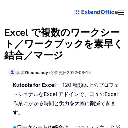
ExtendOffice
Excel で複数のワークシー
ト／ワークブックを素早く
結合／マージ
著者
Zhoumandy
•
変更日
2022-06-15
Kutools for Excel
— 120 種類以上のプロフェ
ッショナルなExcel アドインで、日々のExcel
作業にかかる時間と労力を大幅に削減できま
す。
ワークシートの統合
は、このソフトウェアが