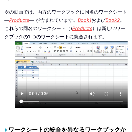
次の動画では、両方のワークブックに同名のワークシート
—
Products
— が含まれています。
Book1
および
Book2
。
これらの同名のワークシート（)
Products
）は新しいワー
クブックの1 つのワークシートに統合されます。
ワークシートの統合を異なるワークブックか