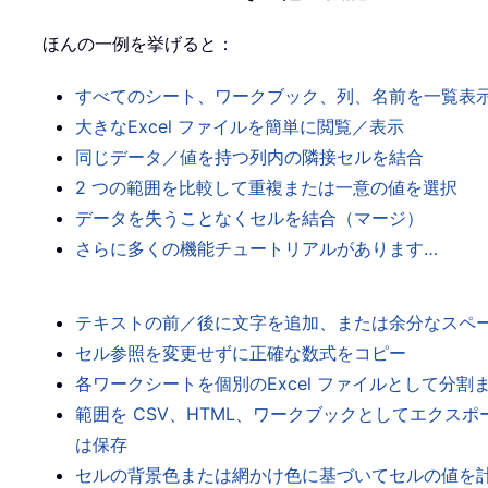
ほんの一例を挙げると：
すべてのシート、ワークブック、列、名前を一覧表
大きなExcel ファイルを簡単に閲覧／表示
同じデータ／値を持つ列内の隣接セルを結合
2 つの範囲を比較して重複または一意の値を選択
データを失うことなくセルを結合（マージ）
さらに多くの機能チュートリアルがあります…
テキストの前／後に文字を追加、または余分なスペ
セル参照を変更せずに正確な数式をコピー
各ワークシートを個別のExcel ファイルとして分割
範囲を CSV、HTML、ワークブックとしてエクスポ
は保存
セルの背景色または網かけ色に基づいてセルの値を