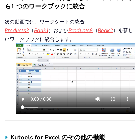
ら1 つのワークブックに統合
次の動画では、ワークシートの統合 —
Products2
（
Book1
）および
Products8
（
Book2
）を新し
いワークブックに統合します。
Kutools for Excel のその他の機能