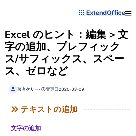
ExtendOffice
Excel のヒント：編集 > 文
字の追加、プレフィック
ス/サフィックス、スペー
ス、ゼロなど
著者
ケリー
•
変更日
2020-03-09
テキストの追加
文字の追加