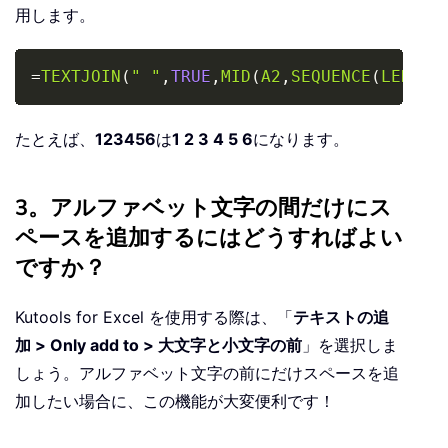
用します。
Copy
=
TEXTJOIN
(
" "
,
TRUE
,
MID
(
A2
,
SEQUENCE
(
LEN
(
A2
たとえば、
123456
は
1 2 3 4 5 6
になります。
3。アルファベット文字の間だけにス
ペースを追加するにはどうすればよい
ですか？
Kutools for Excel を使用する際は、「
テキストの追
加 > Only add to > 大文字と小文字の前
」を選択しま
しょう。アルファベット文字の前にだけスペースを追
加したい場合に、この機能が大変便利です！