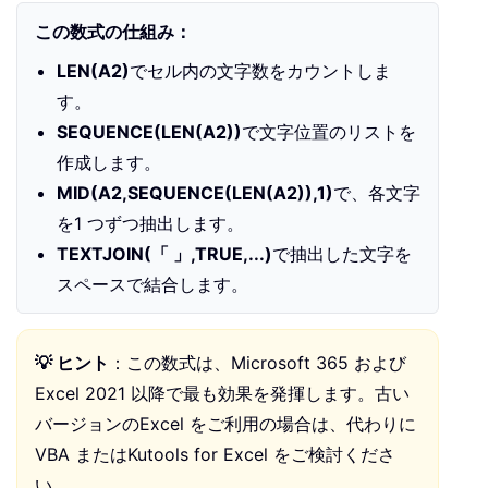
この数式の仕組み：
LEN(A2)
でセル内の文字数をカウントしま
す。
SEQUENCE(LEN(A2))
で文字位置のリストを
作成します。
MID(A2,SEQUENCE(LEN(A2)),1)
で、各文字
を1 つずつ抽出します。
TEXTJOIN(「 」,TRUE,...)
で抽出した文字を
スペースで結合します。
💡 ヒント
：この数式は、Microsoft 365 および
Excel 2021 以降で最も効果を発揮します。古い
バージョンのExcel をご利用の場合は、代わりに
VBA またはKutools for Excel をご検討くださ
い。