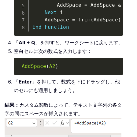
        AddSpace 
=
 AddSpace 
&
 Mid
(
Next
 i

    AddSpace 
=
 Trim
(
AddSpace
)
End
Function
「
Alt + Q
」を押すと、ワークシートに戻ります。
空白セルに次の数式を入力します：
Copy
=
AddSpace
(
A2
)
「
Enter
」を押して、数式を下にドラッグし、他
のセルにも適用しましょう。
結果：
カスタム関数によって、テキスト文字列の各文
字の間にスペースが挿入されます。