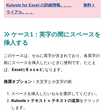
Kutools for Excel の詳細情報。。。
無料ト
ライアル。。。
ケース1：英字の間にスペースを
挿入する
このケースは、セルに英字が含まれており、各英字の
前にスペースを挿入したいときに便利です。たとえ
ば、
Excel
が
E x c e l
になります。
推奨オプション：
大文字と小文字の前
スペースを挿入したいセルを選択してください。
Kutools > テキスト > テキストの追加
をクリック
します。