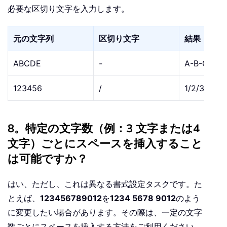
必要な区切り文字を入力します。
元の文字列
区切り文字
結果
ABCDE
-
A-B-C-D-E
123456
/
1/2/3/4/5/
8。特定の文字数（例：3 文字または4
文字）ごとにスペースを挿入すること
は可能ですか？
はい、ただし、これは異なる書式設定タスクです。た
とえば、
123456789012
を
1234 5678 9012
のよう
に変更したい場合があります。その際は、一定の文字
数ごとにスペースを挿入する方法をご利用ください。