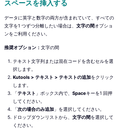
スペースを挿入する
データに英字と数字の両方が含まれていて、すべての
文字を1 つずつ分離したい場合は、
文字の間
オプショ
ンをご利用ください。
推奨オプション：
文字の間
テキスト文字列または混在コードを含むセルを選
択します。
Kutools > テキスト > テキストの追加
をクリック
します。
「
テキスト
」ボックス内で、
Space
キーを1 回押
してください。
「
次の場合のみ追加
」を選択してください。
ドロップダウンリストから、
文字の間
を選択して
ください。