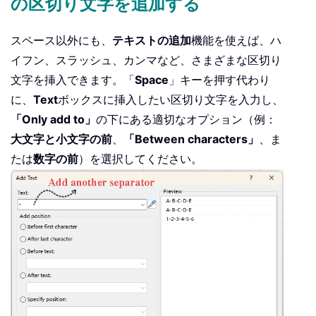
の区切り文字を追加する
スペース以外にも、
テキストの追加
機能を使えば、ハ
イフン、スラッシュ、カンマなど、さまざまな区切り
文字を挿入できます。「
Space
」キーを押す代わり
に、
Text
ボックスに挿入したい区切り文字を入力し、
「Only add to」
の下にある適切なオプション（例：
大文字と小文字の前
、
「Between characters」
、ま
たは
数字の前
）を選択してください。