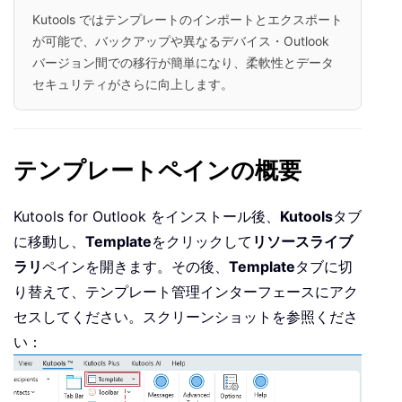
Kutools ではテンプレートのインポートとエクスポート
が可能で、バックアップや異なるデバイス・Outlook
バージョン間での移行が簡単になり、柔軟性とデータ
セキュリティがさらに向上します。
テンプレートペインの概要
Kutools for Outlook をインストール後、
Kutools
タブ
に移動し、
Template
をクリックして
リソースライブ
ラリ
ペインを開きます。その後、
Template
タブに切
り替えて、テンプレート管理インターフェースにアク
セスしてください。スクリーンショットを参照くださ
い：