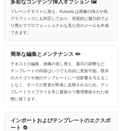
多彩なコンテンツ挿入オプション 🖼️
プレーンテキストに加え、Kutools は画像の挿入や表、
グラフィックにも対応しており、視覚的に魅力的でよ
り豊かでプロフェッショナルな見た目のメールを作成
できます。
簡単な編集とメンテナンス ✏️
テキストの編集、画像の差し替え、書式の調整など、
テンプレートの内容はいつでも自由に更新可能。既存
のカテゴリや他のテンプレートに一切影響を与えるこ
となく、すべての変更が即座に反映されるため、テン
プレートライブラリを常に最新かつ整理整頓された状
態に保てます。
インポートおよびテンプレートのエクスポ
ート 🔄