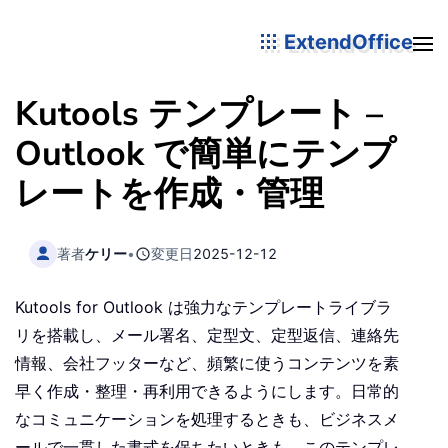
ExtendOffice
Kutools テンプレート –
Outlook で簡単にテンプ
レートを作成・管理
著者
ケリー
•
変更日
2025-12-12
Kutools for Outlook は強力なテンプレートライブラ
リを搭載し、メール署名、定型文、定型返信、連絡先
情報、会社フッターなど、頻繁に使うコンテンツを素
早く作成・整理・再利用できるようにします。日常的
なコミュニケーションを処理するときも、ビジネスメ
ールで一貫した書式を保ちたいときも、このテンプレ