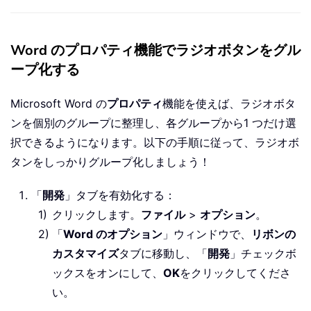
Word のプロパティ機能でラジオボタンをグル
ープ化する
Microsoft Word の
プロパティ
機能を使えば、ラジオボタ
ンを個別のグループに整理し、各グループから1 つだけ選
択できるようになります。以下の手順に従って、ラジオボ
タンをしっかりグループ化しましょう！
「
開発
」タブを有効化する：
クリックします。
ファイル
>
オプション
。
「
Word のオプション
」ウィンドウで、
リボンの
カスタマイズ
タブに移動し、「
開発
」チェックボ
ックスをオンにして、
OK
をクリックしてくださ
い。