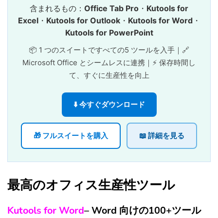
含まれるもの：
Office Tab Pro
・
Kutools for
Excel
・
Kutools for Outlook
・
Kutools for Word
・
Kutools for PowerPoint
📦 1 つのスイートですべての5 ツールを入手｜🔗
Microsoft Office とシームレスに連携｜⚡ 保存時間し
て、すぐに生産性を向上
⬇️ 今すぐダウンロード
🎁 フルスイートを購入
📖 詳細を見る
最高のオフィス生産性ツール
Kutools for Word
– Word 向けの100+ツール