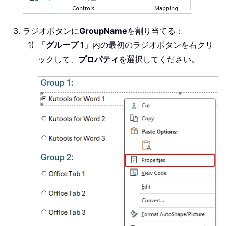
ラジオボタンに
GroupName
を割り当てる：
「
グループ 1
」内の最初のラジオボタンを右クリ
ックして、
プロパティ
を選択してください。