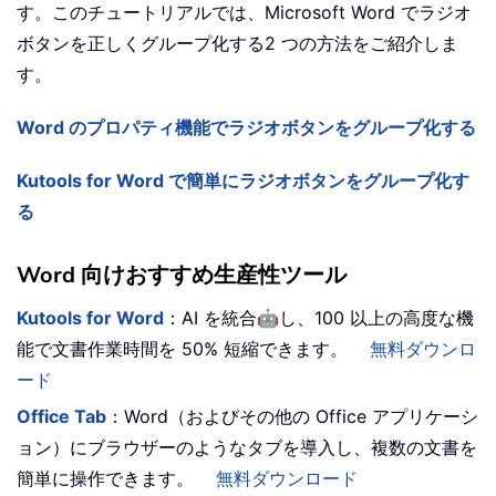
す。このチュートリアルでは、Microsoft Word でラジオ
ボタンを正しくグループ化する2 つの方法をご紹介しま
す。
Word のプロパティ機能でラジオボタンをグループ化する
Kutools for Word で簡単にラジオボタンをグループ化す
る
Word 向けおすすめ生産性ツール
🤖
Kutools for Word
：AI を統合
し、100 以上の高度な機
能で文書作業時間を 50% 短縮できます。
無料ダウンロ
ード
Office Tab
：Word（およびその他の Office アプリケーシ
ョン）にブラウザーのようなタブを導入し、複数の文書を
簡単に操作できます。
無料ダウンロード