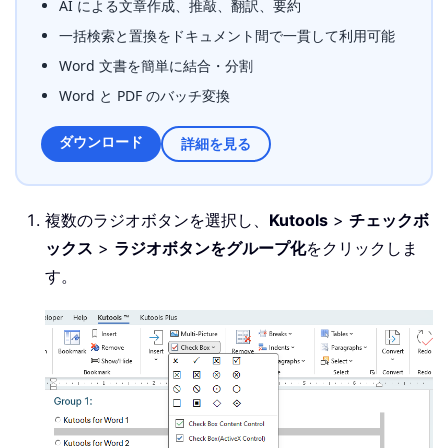
AI による文章作成、推敲、翻訳、要約
一括検索と置換をドキュメント間で一貫して利用可能
Word 文書を簡単に結合・分割
Word と PDF のバッチ変換
ダウンロード
詳細を見る
複数のラジオボタンを選択し、
Kutools
>
チェックボ
ックス
>
ラジオボタンをグループ化
をクリックしま
す。