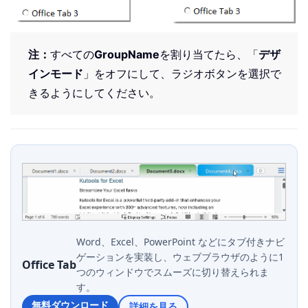
注：
すべての
GroupName
を割り当てたら、「
デザ
インモード
」をオフにして、ラジオボタンを選択で
きるようにしてください。
Word、Excel、PowerPoint などにタブ付きナビ
ゲーションを実装し、ウェブブラウザのように1
Office Tab
つのウィンドウでスムーズに切り替えられま
す。
無料ダウンロード
詳細を見る