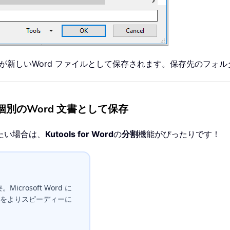
が新しいWord ファイルとして保存されます。保存先のフォ
ジを個別のWord 文書として保存
たい場合は、
Kutools for Word
の
分割
機能がぴったりです！
icrosoft Word に
をよりスピーディーに