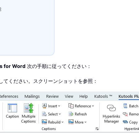
能
s for Word
次の手順に従ってください：
してください。スクリーンショットを参照：