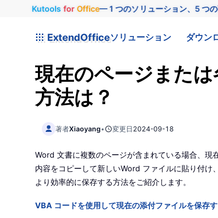
Kutools
for
Office
— 1 つのソリューション、5 つ
ExtendOffice
ソリューション
ダウン
現在のページまたは
方法は？
著者
Xiaoyang
•
変更日
2024-09-18
Word 文書に複数のページが含まれている場合、
内容をコピーして新しいWord ファイルに貼り付け
より効率的に保存する方法をご紹介します。
VBA コードを使用して現在の添付ファイルを保存す