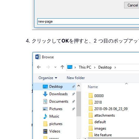
クリックして
OK
を押すと、2 つ目のポップアッ