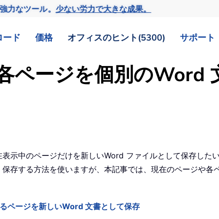
の強力なツール。
少ない労力で大きな成果。
ロード
価格
オフィスのヒント(5300)
サポート
各ページを個別のWord
現在表示中のページだけを新しいWord ファイルとして保存し
、保存する方法を使いますが、本記事では、現在のページや各ペー
るページを新しいWord 文書として保存