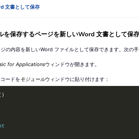
ord 文書として保存
ルを保存するページを新しいWord 文書として保
ージの内容を新しいWord ファイルとして保存できます。次の
sic for Applications
ウィンドウが開きます。
のコードを
モジュール
ウィンドウに貼り付けます：
(
)
nt