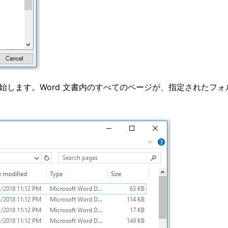
始します。Word 文書内のすべてのページが、指定されたフ