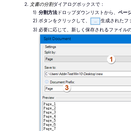
文書の分割
ダイアログボックスで：
分割方法
ドロップダウンリストから、
ペー
ボタンをクリックして、
生成されたフ
必要に応じて、新しく保存されるファイル