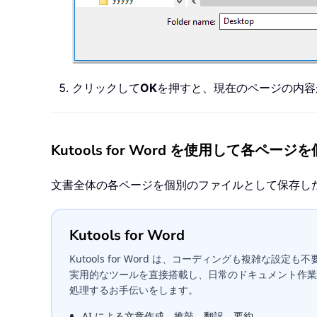
クリックして
OK
を押すと、現在のページの内容
Kutools for Word を使用して各ペー
文書全体の各ページを個別のファイルとして保存し
Kutools for Word
Kutools for Word は、コーディングも複雑な設定も不要。M
実用的なツールを直接搭載し、日常のドキュメント作業
処理するお手伝いをします。
AI による文章作成、推敲、翻訳、要約