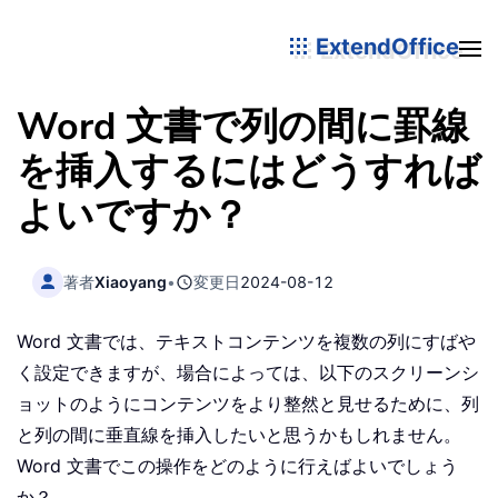
ExtendOffice
Word 文書で列の間に罫線
を挿入するにはどうすれば
よいですか？
著者
Xiaoyang
•
変更日
2024-08-12
Word 文書では、テキストコンテンツを複数の列にすばや
く設定できますが、場合によっては、以下のスクリーンシ
ョットのようにコンテンツをより整然と見せるために、列
と列の間に垂直線を挿入したいと思うかもしれません。
Word 文書でこの操作をどのように行えばよいでしょう
か？