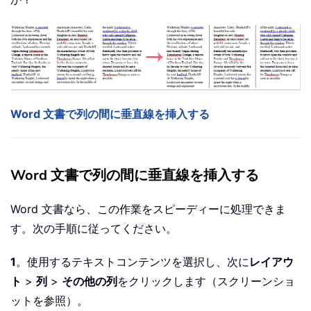
Word 文書で列の間に垂直線を挿入する
Word 文書で列の間に垂直線を挿入する
Word 文書なら、この作業をスピーディーに処理できま
す。次の手順に従ってください。
1
。使用するテキストコンテンツを選択し、次に
レイアウ
ト
>
列
>
その他の列
をクリックします（スクリーンショ
ットを参照）。