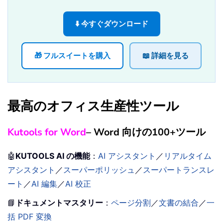
⬇️ 今すぐダウンロード
🎁 フルスイートを購入
📖 詳細を見る
最高のオフィス生産性ツール
Kutools for Word
– Word 向けの100+ツール
🤖
KUTOOLS AI の機能
：
AI アシスタント
／
リアルタイム
アシスタント
／
スーパーポリッシュ
／
スーパートランスレ
ート
／
AI 編集
／
AI 校正
📘
ドキュメントマスタリー
：
ページ分割
／
文書の結合
／
一
括 PDF 変換