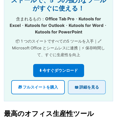
ストールで、5 つの強力なツール
がすぐに使える！
含まれるもの：
Office Tab Pro
・
Kutools for
Excel
・
Kutools for Outlook
・
Kutools for Word
・
Kutools for PowerPoint
📦 1 つのスイートですべての5 ツールを入手｜🔗
Microsoft Office とシームレスに連携｜⚡ 保存時間し
て、すぐに生産性を向上
⬇️ 今すぐダウンロード
🎁 フルスイートを購入
📖 詳細を見る
最高のオフィス生産性ツール