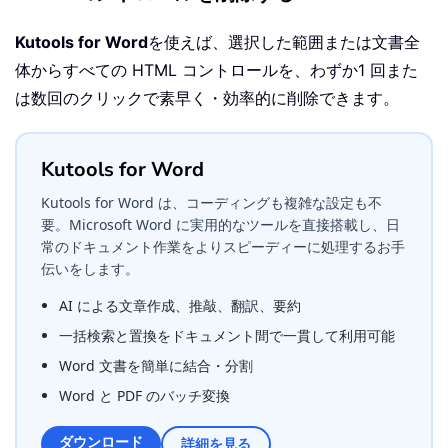
Kutools for Word
を使えば、選択した範囲または文書全
体からすべての HTML コントロールを、わずか1 回また
は数回のクリックで素早く・効率的に削除できます。
Kutools for Word
Kutools for Word は、コーディングも複雑な設定も不
要。Microsoft Word に実用的なツールを直接搭載し、日
常のドキュメント作業をよりスピーディーに処理するお手
伝いをします。
AI による文章作成、推敲、翻訳、要約
一括検索と置換をドキュメント間で一貫して利用可能
Word 文書を簡単に結合・分割
Word と PDF のバッチ変換
ダウンロード
詳細を見る