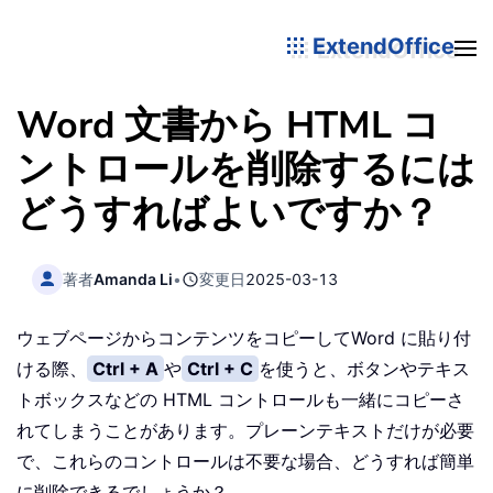
ExtendOffice
Word 文書から HTML コ
ントロールを削除するには
どうすればよいですか？
著者
Amanda Li
•
変更日
2025-03-13
ウェブページからコンテンツをコピーしてWord に貼り付
ける際、
Ctrl + A
や
Ctrl + C
を使うと、ボタンやテキス
トボックスなどの HTML コントロールも一緒にコピーさ
れてしまうことがあります。プレーンテキストだけが必要
で、これらのコントロールは不要な場合、どうすれば簡単
に削除できるでしょうか？