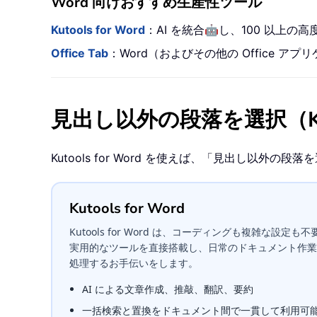
Word 向けおすすめ生産性ツール
🤖
Kutools for Word
：AI を統合
し、100 以上の
Office Tab
：Word（およびその他の Office
見出し以外の段落を選択（Kutoo
Kutools for Word を使えば、「見出し以
Kutools for Word
Kutools for Word は、コーディングも複雑な設定も不要。M
実用的なツールを直接搭載し、日常のドキュメント作業
処理するお手伝いをします。
AI による文章作成、推敲、翻訳、要約
一括検索と置換をドキュメント間で一貫して利用可