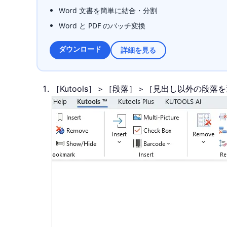
Word 文書を簡単に結合・分割
Word と PDF のバッチ変換
ダウンロード
詳細を見る
［Kutools］＞［段落］＞［見出し以外の段