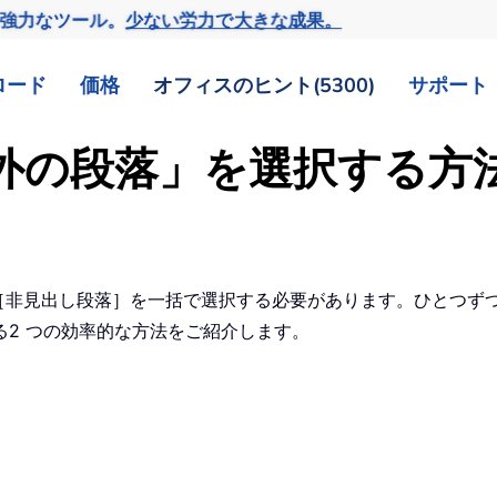
の強力なツール。
少ない労力で大きな成果。
ロード
価格
オフィスのヒント(5300)
サポート
以外の段落」を選択する方
の［非見出し段落］を一括で選択する必要があります。ひとつず
2 つの効率的な方法をご紹介します。