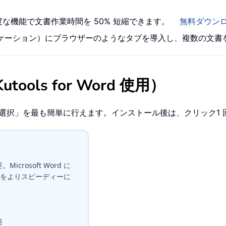
高度な機能で文書作業時間を 50% 短縮できます。
無料ダウン
 アプリケーション）にブラウザーのようなタブを導入し、複数の文
ls for Word 使用）
外の段落を選択」を最も簡単に行えます。インストール後は、クリック
icrosoft Word に
をよりスピーディーに
能