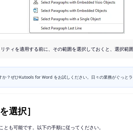
ィリティを適用する前に、その範囲を選択しておくと、選択範
？ぜひKutools for Word をお試しください。日々の業務がぐっと
落を選択］
ることも可能です。以下の手順に従ってください。