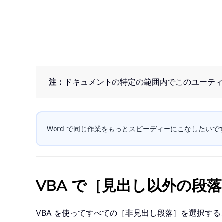
注：
ドキュメントの特定の範囲内でこのユーテ
Word で同じ作業をもっとスピーディーにこなしたいですか
VBA で［見出し以外の段
VBA を使ってすべての［非見出し段落］を選択す