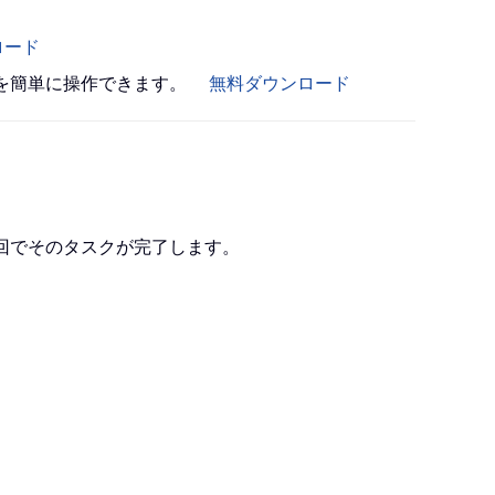
ロード
書を簡単に操作できます。
無料ダウンロード
1 回でそのタスクが完了します。