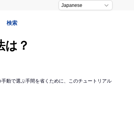
検索
法は？
つ手動で選ぶ手間を省くために、このチュートリアル