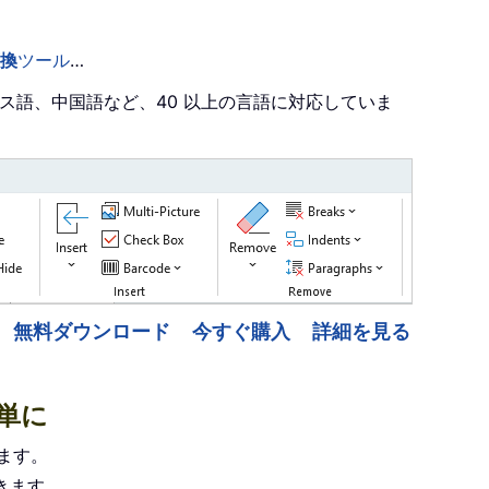
換
ツール
…
ンス語、中国語など、40 以上の言語に対応していま
無料ダウンロード
今すぐ購入
詳細を見る
簡単に
します。
きます。