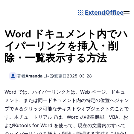
ExtendOffice
Word ドキュメント内でハ
イパーリンクを挿入・削
除・一覧表示する方法
著者
Amanda Li
•
変更日
2025-03-28
Word では、ハイパーリンクとは、Web ページ、ドキュ
メント、または同一ドキュメント内の特定の位置へジャン
プできるクリック可能なテキストやオブジェクトのことで
す。本チュートリアルでは、Word の標準機能、VBA、お
よびKutools for Word を使って、現在の文書内のすべて
のハイパーリンクを挿入・削除・管理する方法をご紹介し