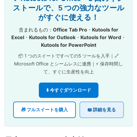
ストールで、5 つの強力なツール
がすぐに使える！
含まれるもの：
Office Tab Pro
・
Kutools for
Excel
・
Kutools for Outlook
・
Kutools for Word
・
Kutools for PowerPoint
📦 1 つのスイートですべての5 ツールを入手｜🔗
Microsoft Office とシームレスに連携｜⚡ 保存時間し
て、すぐに生産性を向上
⬇️ 今すぐダウンロード
🎁 フルスイートを購入
📖 詳細を見る