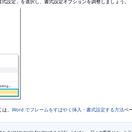
書式設定」を選択し、書式設定オプションを調整しましょう。
くは、
Word でフレームをすばやく挿入・書式設定する方法
ペ