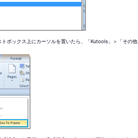
トボックス上にカーソルを置いたら、「Kutools」＞「その