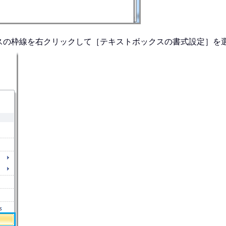
スの枠線を右クリックして［テキストボックスの書式設定］を