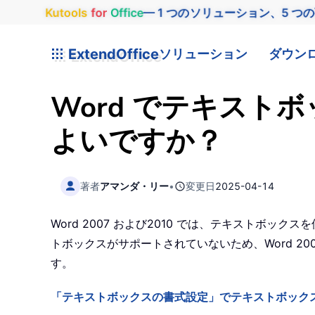
Kutools
for
Office
— 1 つのソリューション、5 つ
ExtendOffice
ソリューション
ダウン
Word でテキス
よいですか？
著者
アマンダ・リー
•
変更日
2025-04-14
Word 2007 および2010 では、テキストボッ
トボックスがサポートされていないため、Word 
す。
「テキストボックスの書式設定」でテキストボック