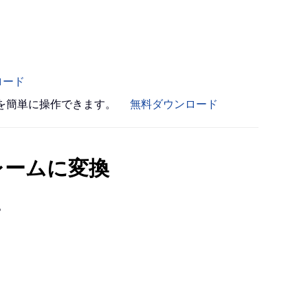
ロード
書を簡単に操作できます。
無料ダウンロード
レームに変換
。