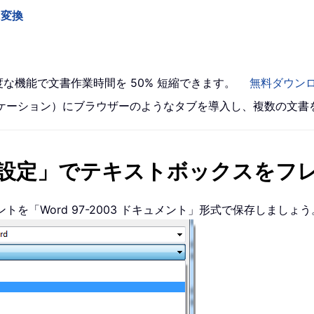
に変換
高度な機能で文書作業時間を 50% 短縮できます。
無料ダウン
 アプリケーション）にブラウザーのようなタブを導入し、複数の文
設定」でテキストボックスをフ
ュメントを「Word 97-2003 ドキュメント」形式で保存しましょう