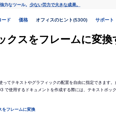
の強力なツール。
少ない労力で大きな成果。
ロード
価格
オフィスのヒント(5300)
サポート
トボックスをフレームに変
クスを使ってテキストやグラフィックの配置を自由に指定できます。た
2003 で使用するドキュメントを作成する際には、テキストボ
スをフレームに変換