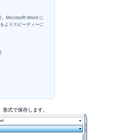
icrosoft Word に
をよりスピーディーに
能
ント」形式で保存します。