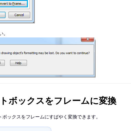
い。
 でテキストボックスをフレームに変換
トボックスをフレームにすばやく変換できます。