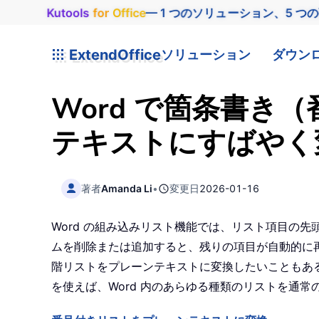
Kutools
for
Office
— 1 つのソリューション、5 つ
ExtendOffice
ソリューション
ダウン
Word で箇条書
テキストにすばやく
著者
Amanda Li
•
変更日
2026-01-16
Word の組み込みリスト機能では、リスト項目の
ムを削除または追加すると、残りの項目が自動的に
階リストをプレーンテキストに変換したいこともあるでしょう
を使えば、Word 内のあらゆる種類のリストを通