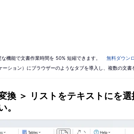
高度な機能で文書作業時間を 50% 短縮できます。
無料ダウン
 アプリケーション）にブラウザーのようなタブを導入し、複数の文
変換 ＞
リストをテキストに
を選
い。