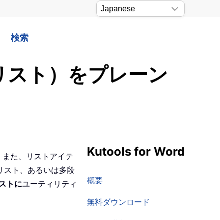
検索
階リスト）をプレーン
Kutools for Word
。また、リストアイテ
リスト、あるいは多段
概要
ストに
ユーティリティ
無料ダウンロード