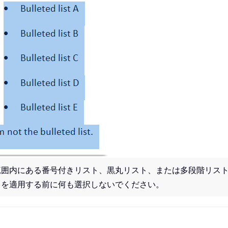
範囲内にある番号付きリスト、黒丸リスト、または多段階リス
ィを適用する前に何も選択しないでください。