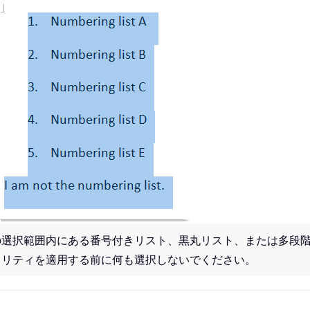
の選択範囲内にある番号付きリスト、黒丸リスト、または多段
ィリティを適用する前に何も選択しないでください。