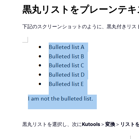
黒丸リストをプレーンテキ
下記のスクリーンショットのように、黒丸付きリス
黒丸リストを選択し、次に
Kutools
＞
変換
＞
リスト