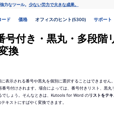
の強力なツール。
少ない労力で大きな成果。
ロード
価格
オフィスのヒント(5300)
サポート
き（番号付き・黒丸・多段
変換
先頭に表示される番号や黒丸を個別に選択することはできません
再番号付けされます。場合によっては、番号付きリスト、黒丸
。そんなときは、Kutools for Word の
リストをテキ
常のテキストにすばやく変換できます。