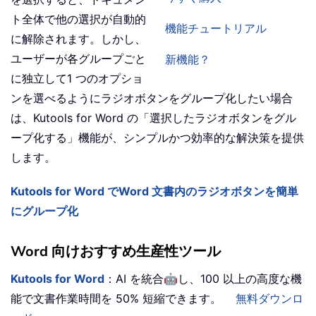
ト全体で他の選択が自動的
機能チュートリアル
に解除されます。しかし、
ユーザーが各グループごと
新機能？
に独立して1 つのオプショ
ンを選べるようにラジオボタンをグループ化したい場合
は、Kutools for Word の「選択したラジオボタンをグル
ープ化する」機能が、シンプルかつ効率的な解決策を提供
します。
Kutools for Word でWord 文書内のラジオボタンを簡単
にグループ化
Word 向けおすすめ生産性ツール
🤖
Kutools for Word
：AI を統合
し、100 以上の高度な機
能で文書作業時間を 50% 短縮できます。
無料ダウンロ