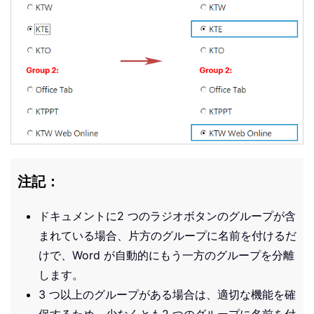
注記：
ドキュメントに2 つのラジオボタンのグループが含
まれている場合、片方のグループに名前を付けるだ
けで、Word が自動的にもう一方のグループを分離
します。
3 つ以上のグループがある場合は、適切な機能を確
保するため、少なくとも2 つのグループに名前を付