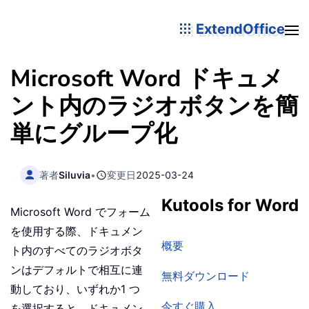
ExtendOffice
Microsoft Word ドキュメ
ント内のラジオボタンを簡
単にグループ化
著者
Siluvia
•
変更日
2025-03-24
Kutools for Word
Microsoft Word でフォーム
を使用する際、ドキュメン
概要
ト内のすべてのラジオボタ
ンはデフォルトで相互に連
無料ダウンロード
動しており、いずれか1 つ
今すぐ購入
を選択すると、ドキュメン