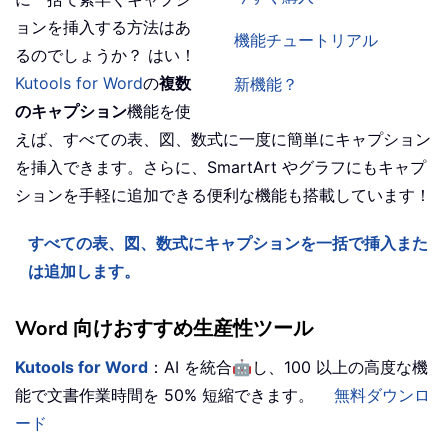
ョンを挿入する方法はあ
機能チュートリアル
るのでしょうか？ はい！
Kutools for Word
の
複数
新機能？
のキャプション
機能を使
えば、すべての表、図、数式に一度に簡単にキャプション
を挿入できます。さらに、SmartArt やグラフにもキャプ
ションを手軽に追加できる便利な機能も搭載しています！
すべての表、図、数式にキャプションを一括で挿入また
は追加します。
Word 向けおすすめ生産性ツール
🤖
Kutools for Word
：AI を統合
し、100 以上の高度な機
能で文書作業時間を 50% 短縮できます。
無料ダウンロ
ード