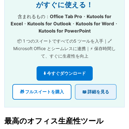
がすぐに使える！
含まれるもの：
Office Tab Pro
・
Kutools for
Excel
・
Kutools for Outlook
・
Kutools for Word
・
Kutools for PowerPoint
📦 1 つのスイートですべての5 ツールを入手｜🔗
Microsoft Office とシームレスに連携｜⚡ 保存時間し
て、すぐに生産性を向上
⬇️ 今すぐダウンロード
🎁 フルスイートを購入
📖 詳細を見る
最高のオフィス生産性ツール