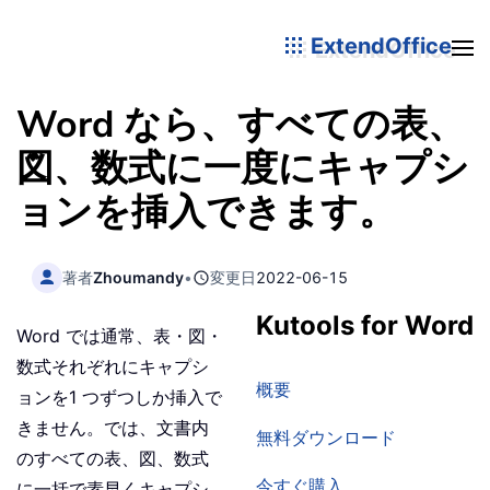
ExtendOffice
Word なら、すべての表、
図、数式に一度にキャプシ
ョンを挿入できます。
著者
Zhoumandy
•
変更日
2022-06-15
Kutools for Word
Word では通常、表・図・
数式それぞれにキャプシ
概要
ョンを1 つずつしか挿入で
きません。では、文書内
無料ダウンロード
のすべての表、図、数式
今すぐ購入
に一括で素早くキャプシ