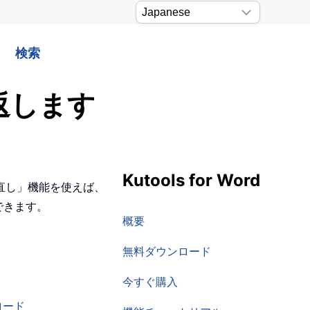
検索
り返します
Kutools for Word
直し」機能を使えば、
行できます。
概要
無料ダウンロード
今すぐ購入
ロード