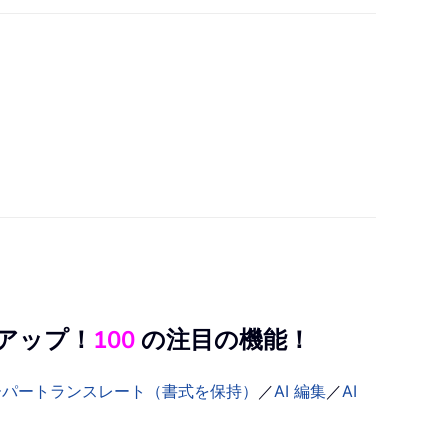
ルアップ！
100
の注目の機能！
ーパートランスレート（書式を保持）
／
AI 編集
／
AI