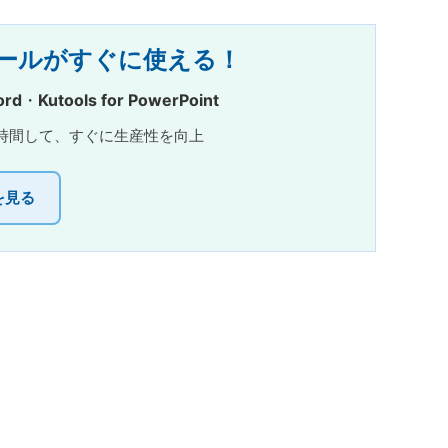
強力なツールがすぐに使える！
ord
・
Kutools for PowerPoint
⚡ 保存時間して、すぐに生産性を向上
を見る