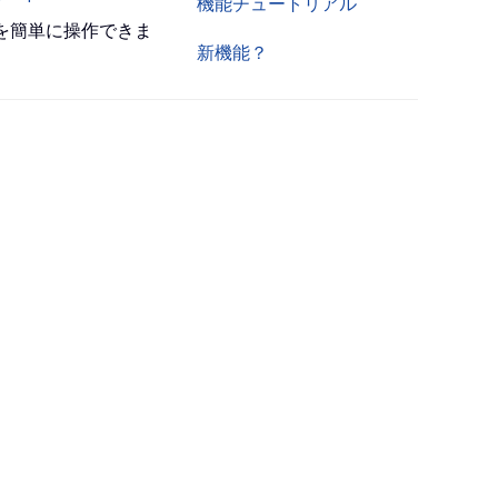
機能チュートリアル
書を簡単に操作できま
新機能？