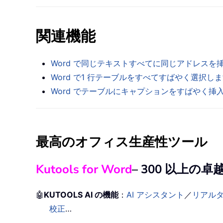
関連機能
Word で同じテキストすべてに同じアドレス
Word で1 行テーブルをすべてすばやく選択し
Word でテーブルにキャプションをすばやく
最高のオフィス生産性ツール
Kutools for Word
– 300 以上
🤖
KUTOOLS AI の機能
：
AI アシスタント
／
リアル
校正
…