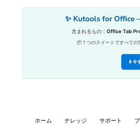
✨ Kutools for
含まれるもの：
Office Tab Pr
📦 1 つのスイートですべての5
⬇️
ホーム
ナレッジ
サポート
プ