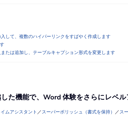
を挿入して、複数のハイパーリンクをすばやく作成します
ます
挿入または追加し、テーブルキャプション形式を変更します
の卓越した機能で、Word 体験をさらにレベ
タイムアシスタント
／
スーパーポリッシュ（書式を保持）
／
ス