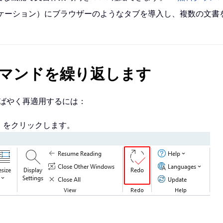
 アプリケーション）にブラウザーのようなタブを導入し、複数の文
rd コマンドを繰り返します
ドをすばやく再適用するには：
り直し」をクリックします。