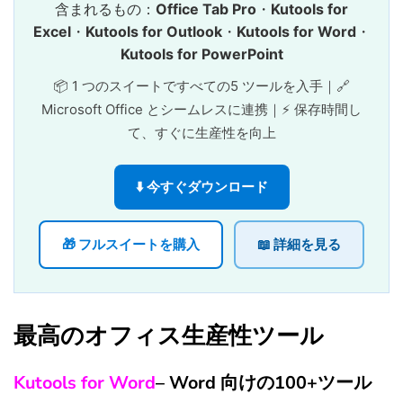
含まれるもの：
Office Tab Pro
・
Kutools for
Excel
・
Kutools for Outlook
・
Kutools for Word
・
Kutools for PowerPoint
📦 1 つのスイートですべての5 ツールを入手｜🔗
Microsoft Office とシームレスに連携｜⚡ 保存時間し
て、すぐに生産性を向上
⬇️ 今すぐダウンロード
🎁 フルスイートを購入
📖 詳細を見る
最高のオフィス生産性ツール
Kutools for Word
– Word 向けの100+ツール