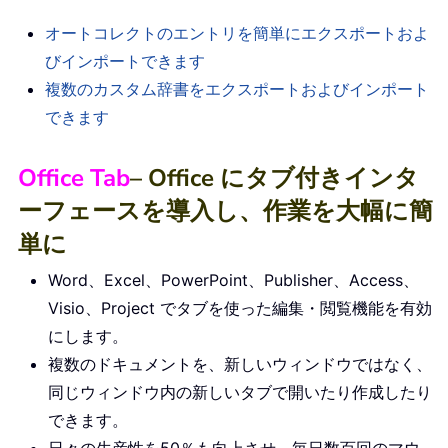
オートコレクトのエントリを簡単にエクスポートおよ
びインポートできます
複数のカスタム辞書をエクスポートおよびインポート
できます
Office Tab
– Office にタブ付きインタ
ーフェースを導入し、作業を大幅に簡
単に
Word、Excel、PowerPoint、Publisher、Access、
Visio、Project でタブを使った編集・閲覧機能を有効
にします。
複数のドキュメントを、新しいウィンドウではなく、
同じウィンドウ内の新しいタブで開いたり作成したり
できます。
日々の生産性を50％も向上させ、毎日数百回のマウ