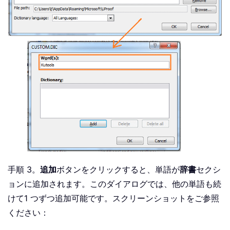
手順 3。
追加
ボタンをクリックすると、単語が
辞書
セクシ
ョンに追加されます。このダイアログでは、他の単語も続
けて1 つずつ追加可能です。スクリーンショットをご参照
ください：