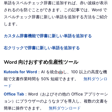
単語をスペルチェック辞書に追加すれば、赤い波線が表示
されるのを防ぐことができます。この記事では、Word で
スペルチェック辞書に新しい単語を追加する方法をご紹介
します。
カスタム辞書機能で辞書に新しい単語を追加する
右クリックで辞書に新しい単語を追加する
Word 向けおすすめ生産性ツール
🤖
Kutools for Word
：AI を統合
し、100 以上の高度な機
能で文書作業時間を 50% 短縮できます。
無料ダウンロ
ード
Office Tab
：Word（およびその他の Office アプリケーシ
ョン）にブラウザーのようなタブを導入し、複数の文書を
簡単に操作できます。
無料ダウンロード