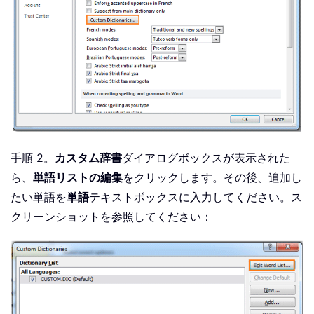
手順 2。
カスタム辞書
ダイアログボックスが表示された
ら、
単語リストの編集
をクリックします。その後、追加し
たい単語を
単語
テキストボックスに入力してください。ス
クリーンショットを参照してください：