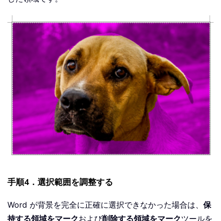
手順4．選択範囲を調整する
Word が背景を完全に正確に選択できなかった場合は、
保
持する領域をマーク
および
削除する領域をマーク
ツールを