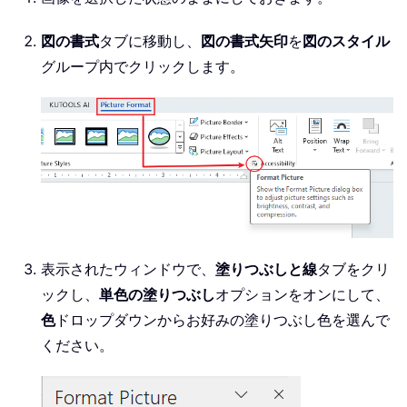
図の書式
タブに移動し、
図の書式矢印
を
図のスタイル
グループ内でクリックします。
表示されたウィンドウで、
塗りつぶしと線
タブをクリ
ックし、
単色の塗りつぶし
オプションをオンにして、
色
ドロップダウンからお好みの塗りつぶし色を選んで
ください。