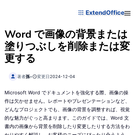
ExtendOffice
Word で画像の背景または
塗りつぶしを削除または変
更する
著者
孫
•
変更日
2024-12-04
Microsoft Word でドキュメントを強化する際、画像の操
作は欠かせません。レポートやプレゼンテーションなど、
どんなプロジェクトでも、画像の背景を調整すれば、視覚
的な魅力がぐっと高まります。このガイドでは、Word 文
書内の画像から背景を削除したり変更したりする方法をわ
かりやすく解説し、お客様のニーズにぴったり合うよう、