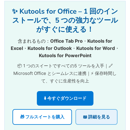
✨ Kutools for Office – 1 回のイン
ストールで、5 つの強力なツール
がすぐに使える！
含まれるもの：
Office Tab Pro
・
Kutools for
Excel
・
Kutools for Outlook
・
Kutools for Word
・
Kutools for PowerPoint
📦 1 つのスイートですべての5 ツールを入手｜🔗
Microsoft Office とシームレスに連携｜⚡ 保存時間し
て、すぐに生産性を向上
⬇️ 今すぐダウンロード
🎁 フルスイートを購入
📖 詳細を見る