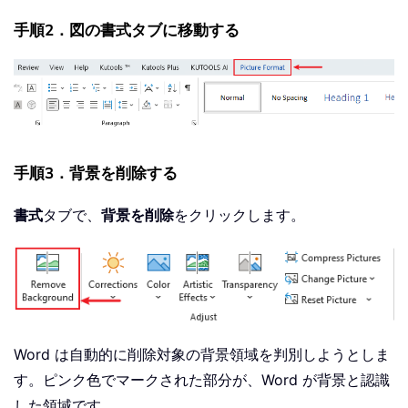
手順2．図の書式タブに移動する
手順3．背景を削除する
書式
タブで、
背景を削除
をクリックします。
Word は自動的に削除対象の背景領域を判別しようとしま
す。ピンク色でマークされた部分が、Word が背景と認識
した領域です。