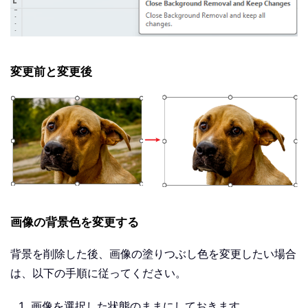
変更前と変更後
画像の背景色を変更する
背景を削除した後、画像の塗りつぶし色を変更したい場合
は、以下の手順に従ってください。
画像を選択した状態のままにしておきます。