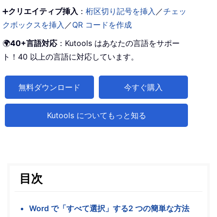
➕
クリエイティブ挿入
：
桁区切り記号を挿入
／
チェッ
クボックスを挿入
／
QR コードを作成
🌍
40+言語対応
：Kutools はあなたの言語をサポー
ト！40 以上の言語に対応しています。
無料ダウンロード
今すぐ購入
Kutools についてもっと知る
目次
Word で「すべて選択」する2 つの簡単な方法