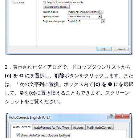
2．表示されたダイアログで、ドロップダウンリストから
(c) を © に
を選択し、
削除
ボタンをクリックします。また
は、「次の文字列に置換」ボックス内で
(c) を © に
を選択
して、
©
を
(c)
に置き換えることもできます。スクリーン
ショットをご覧ください。