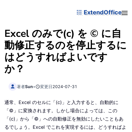
ExtendOffice
Excel のみで(c) を © に自
動修正するのを停止するに
はどうすればよいです
か？
著者
Sun
•
変更日
2024-07-31
通常、Excel のセルに「(c)」と入力すると、自動的に
「©」に変換されます。しかし場合によっては、この
「(c)」から「©」への自動修正を無効にしたいこともあ
るでしょう。Excel でこれを実現するには、どうすればよ