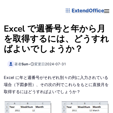
ExtendOffice
Excel で週番号と年から月
を取得するには、どうすれ
ばよいでしょうか？
著者
Sun
•
変更日
2024-07-31
Excel に年と週番号がそれぞれ別々の列に入力されている
場合（下図参照）、その次の列でこれらをもとに直接月を
取得するにはどうすればよいでしょうか？