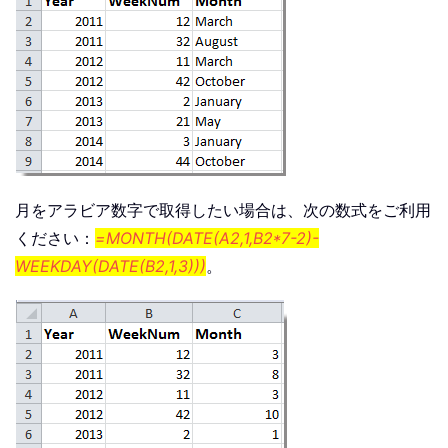
月をアラビア数字で取得したい場合は、次の数式をご利用
ください：
=MONTH(DATE(A2,1,B2*7-2)-
WEEKDAY(DATE(B2,1,3)))
。