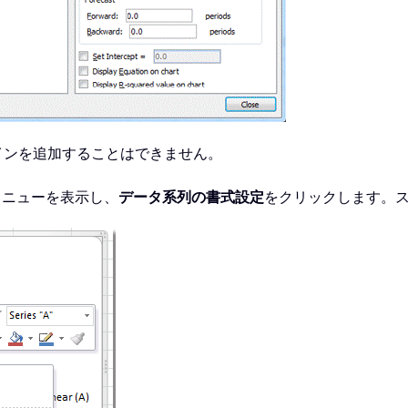
ンドラインを追加することはできません。
メニューを表示し、
データ系列の書式設定
をクリックします。