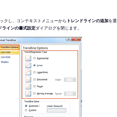
リックし、コンテキストメニューから
トレンドラインの追加
を選
ドラインの書式設定
ダイアログを閉じます。