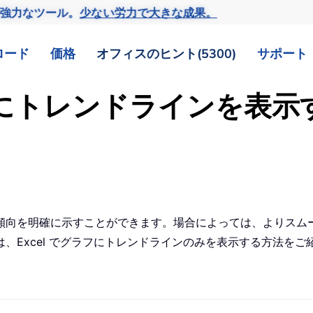
の強力なツール。
少ない労力で大きな成果。
ロード
価格
オフィスのヒント(5300)
サポート
ラフにトレンドラインを表
傾向を明確に示すことができます。場合によっては、よりスム
、Excel でグラフにトレンドラインのみを表示する方法をご