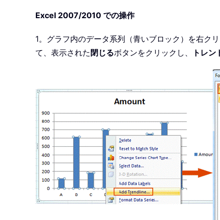
Excel 2007/2010 での操作
1。グラフ内のデータ系列（青いブロック）を右ク
て、表示された
閉じる
ボタンをクリックし、
トレン