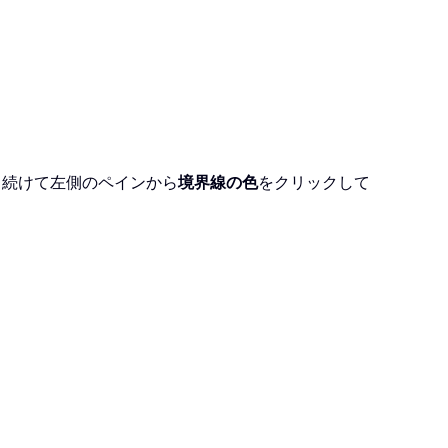
、続けて左側のペインから
境界線の色
をクリックして