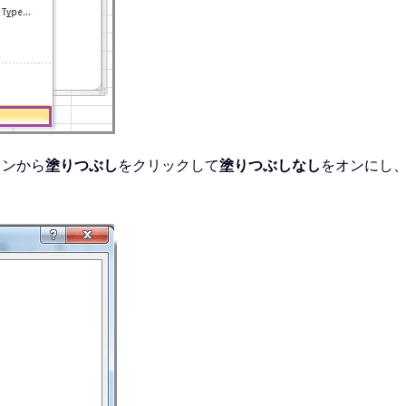
インから
塗りつぶし
をクリックして
塗りつぶしなし
をオンにし