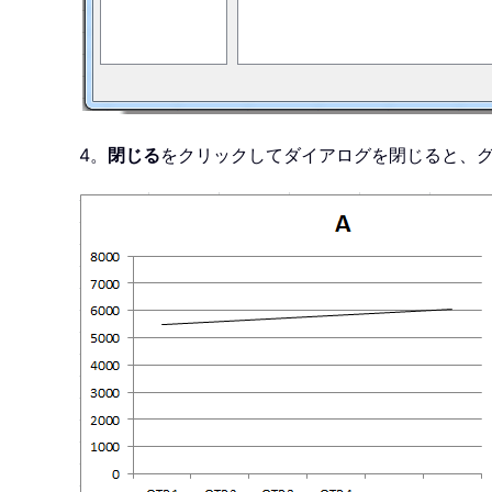
4。
閉じる
をクリックしてダイアログを閉じると、