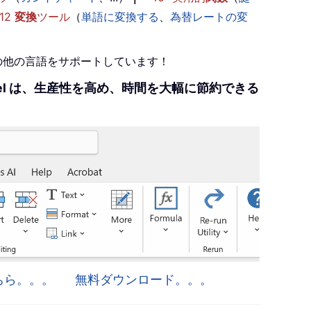
12
変換
ツール
（
単語に変換する
、
為替レートの変
+の他の言語をサポートしています！
r Excel は、生産性を高め、時間を大幅に節約できる
はこちら。。。
無料ダウンロード。。。