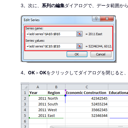
3。次に、
系列の編集
ダイアログで、データ範囲か
4。
OK
＞
OK
をクリックしてダイアログを閉じると