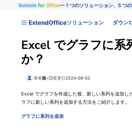
Kutools
for
Office
— 1 つのソリューション、5 つ
ExtendOffice
ソリューション
ダウン
Excel でグラフ
か？
著者
孫
•
変更日
2024-08-02
Excel でグラフを作成した後、新しい系列を追加
ラフに新しい系列を追加する方法をご紹介します。
グラフに系列を追加