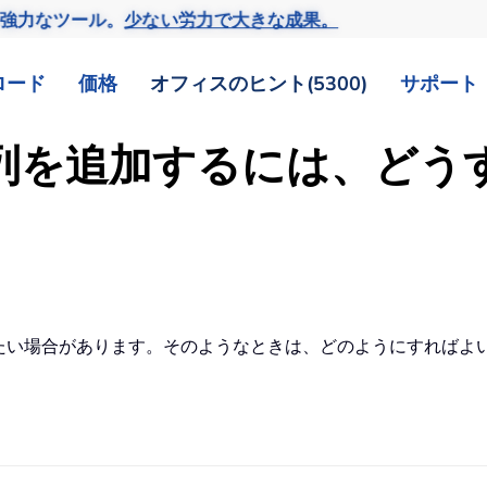
の強力なツール。
少ない労力で大きな成果。
ロード
価格
オフィスのヒント(5300)
サポート
に系列を追加するには、ど
したい場合があります。そのようなときは、どのようにすればよい