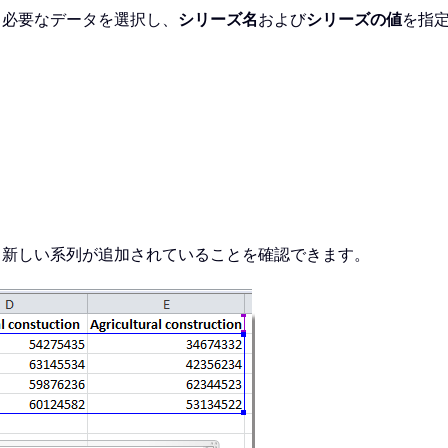
ら必要なデータを選択し、
シリーズ名
および
シリーズの値
を指
、新しい系列が追加されていることを確認できます。