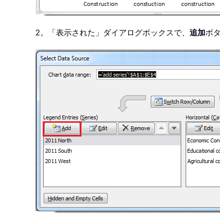
2。「表示された」ダイアログボックスで、
追加
ボ