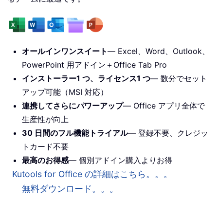
オールインワンスイート
— Excel、Word、Outlook、
PowerPoint 用アドイン＋Office Tab Pro
インストーラー1 つ、ライセンス1 つ
— 数分でセット
アップ可能（MSI 対応）
連携してさらにパワーアップ
— Office アプリ全体で
生産性が向上
30 日間のフル機能トライアル
— 登録不要、クレジッ
トカード不要
最高のお得感
— 個別アドイン購入よりお得
Kutools for Office の詳細はこちら。。。
無料ダウンロード。。。