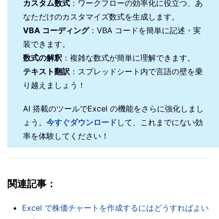
カスタム数式
：ワークフローの効率化に役立つ、あ
なただけのカスタマイズ数式を生成します。
VBA コーディング
：VBA コードを簡単に記述・実
装できます。
数式の解釈
：複雑な数式が簡単に理解できます。
テキスト翻訳
：スプレッドシート内で言語の壁を乗
り越えましょう！
AI 搭載のツールでExcel の機能をさらに強化しまし
ょう。
今すぐダウンロード
して、これまでにない効
率を体験してください！
関連記事：
Excel で株価チャートを作成するにはどうすればよい