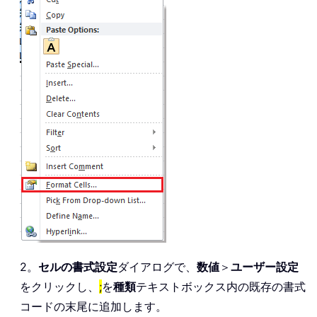
2。
セルの書式設定
ダイアログで、
数値
＞
ユーザー設定
をクリックし、
;
を
種類
テキストボックス内の既存の書式
コードの末尾に追加します。