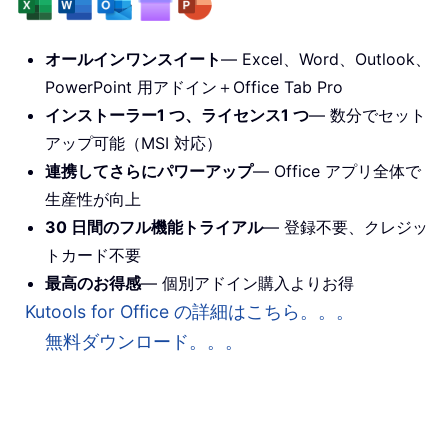
オールインワンスイート
— Excel、Word、Outlook、
PowerPoint 用アドイン＋Office Tab Pro
インストーラー1 つ、ライセンス1 つ
— 数分でセット
アップ可能（MSI 対応）
連携してさらにパワーアップ
— Office アプリ全体で
生産性が向上
30 日間のフル機能トライアル
— 登録不要、クレジッ
トカード不要
最高のお得感
— 個別アドイン購入よりお得
Kutools for Office の詳細はこちら。。。
無料ダウンロード。。。