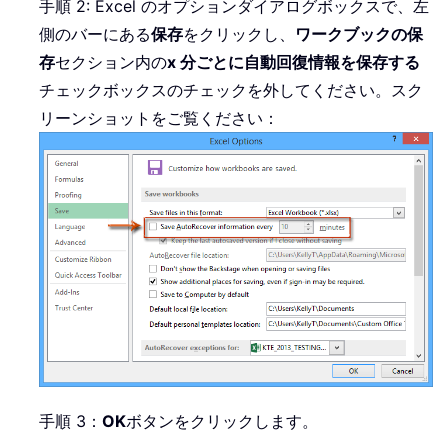
手順 2: Excel のオプションダイアログボックスで、左
側のバーにある
保存
をクリックし、
ワークブックの保
存
セクション内の
x 分ごとに自動回復情報を保存する
チェックボックスのチェックを外してください。スク
リーンショットをご覧ください：
手順 3：
OK
ボタンをクリックします。