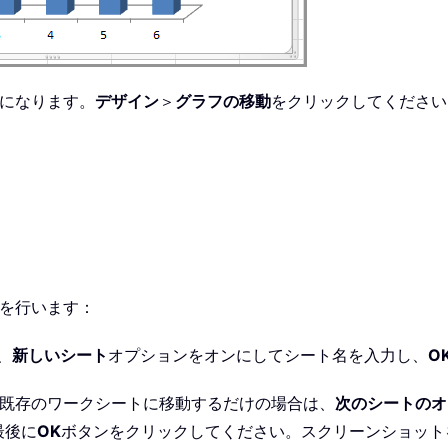
になります。
デザイン
＞
グラフの移動
をクリックしてください
を行います：
、
新しいシート
オプションをオンにしてシート名を入力し、
O
の既存のワークシートに移動するだけの場合は、
次のシートのオ
最後に
OK
ボタンをクリックしてください。スクリーンショット