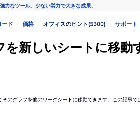
の強力なツール。
少ない労力で大きな成果。
ロード
価格
オフィスのヒント(5300)
サポート
グラフを新しいシートに移
そのグラフを他のワークシートに移動できます。この記事では、