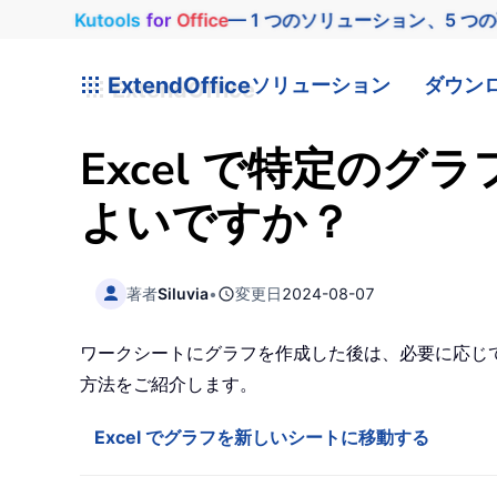
Kutools
for
Office
— 1 つのソリューション、5 つ
ExtendOffice
ソリューション
ダウン
Excel で特定の
よいですか？
著者
Siluvia
•
変更日
2024-08-07
ワークシートにグラフを作成した後は、必要に応じて
方法をご紹介します。
Excel でグラフを新しいシートに移動する