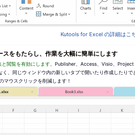
Kutools for Excel の詳細
インターフェースをもたらし、作業を大幅に簡単にします
った編集と閲覧を有効にします。
Publisher、Access、Visio、P
なく、同じウィンドウ内の新しいタブで開いたり作成したりで
ものマウスクリックを削減します！