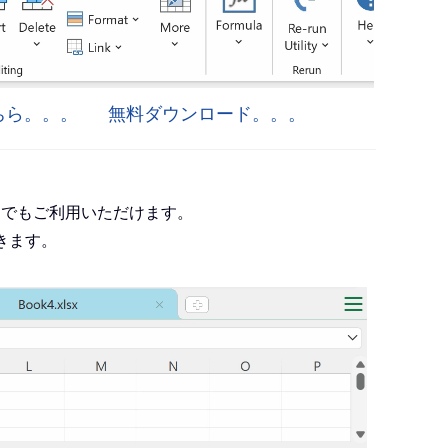
はこちら。。。
無料ダウンロード。。。
roject でもご利用いただけます。
きます。