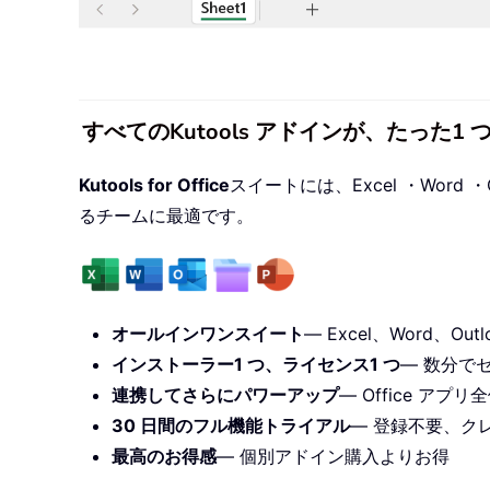
すべてのKutools アドインが、たった
Kutools for Office
スイートには、Excel ・Word ・O
るチームに最適です。
オールインワンスイート
— Excel、Word、Outl
インストーラー1 つ、ライセンス1 つ
— 数分で
連携してさらにパワーアップ
— Office ア
30 日間のフル機能トライアル
— 登録不要、ク
最高のお得感
— 個別アドイン購入よりお得