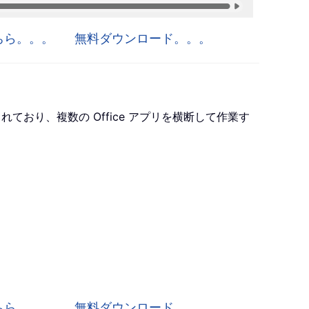
はこちら。。。
無料ダウンロード。。。
ro が含まれており、複数の Office アプリを横断して作業す
はこちら。。。
無料ダウンロード。。。