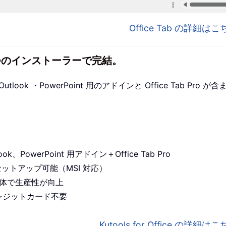
Office Tab の詳細
1 つのインストーラーで完結。
utlook ・PowerPoint 用のアドインと Office Tab P
ook、PowerPoint 用アドイン＋Office Tab Pro
セットアップ可能（MSI 対応）
プリ全体で生産性が向上
レジットカード不要
Kutools for Office の詳細