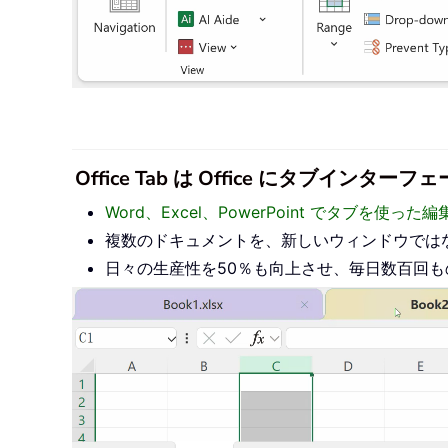
Office Tab は Office にタブ
Word、Excel、PowerPoint でタブを使
複数のドキュメントを、新しいウィンドウでは
日々の生産性を50％も向上させ、毎日数百回