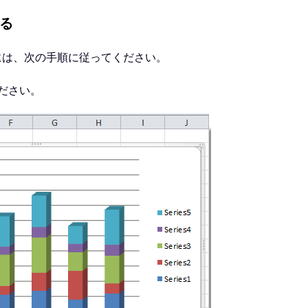
する
るには、次の手順に従ってください。
ださい。