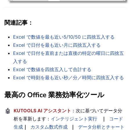
関連記事：
Excel で数値を最も近い5/10/50 に四捨五入する
Excel で日付を最も近い月に四捨五入する
Excel で日付を直前または直後の特定の曜日に四捨五
入する
Excel で数値を四捨五入して合計する
Excel で時刻を最も近い秒／分／時間に四捨五入する
最高の Office 業務効率化ツール
🤖
KUTOOLS AI アシスタント
：次に基づいてデータ分
析を革新します：
インテリジェント実行
｜
コード
生成
｜
カスタム数式作成
｜
データ分析とチャート