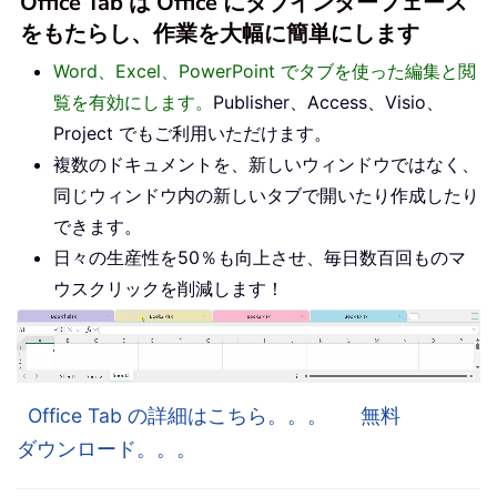
Office Tab は Office にタブインターフェース
をもたらし、作業を大幅に簡単にします
Word、Excel、PowerPoint でタブを使った編集と閲
覧を有効にします。
Publisher、Access、Visio、
Project でもご利用いただけます。
複数のドキュメントを、新しいウィンドウではなく、
同じウィンドウ内の新しいタブで開いたり作成したり
できます。
日々の生産性を50％も向上させ、毎日数百回ものマ
ウスクリックを削減します！
Office Tab の詳細はこちら。。。
無料
ダウンロード。。。