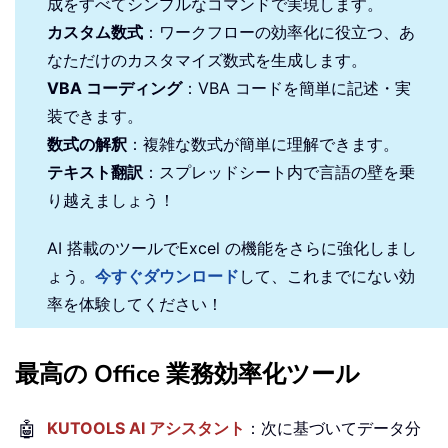
成をすべてシンプルなコマンドで実現します。
カスタム数式
：ワークフローの効率化に役立つ、あ
なただけのカスタマイズ数式を生成します。
VBA コーディング
：VBA コードを簡単に記述・実
装できます。
数式の解釈
：複雑な数式が簡単に理解できます。
テキスト翻訳
：スプレッドシート内で言語の壁を乗
り越えましょう！
AI 搭載のツールでExcel の機能をさらに強化しまし
ょう。
今すぐダウンロード
して、これまでにない効
率を体験してください！
最高の Office 業務効率化ツール
🤖
KUTOOLS AI アシスタント
：次に基づいてデータ分