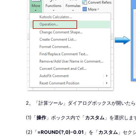
2。「計算ツール」ダイアログボックスが開いた
(1)「
操作
」ボックス内で「
カスタム
」を選択しま
(2)「
=ROUND(?,0)-0.01
」を「
カスタム
」セク