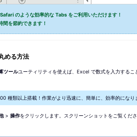
x、Safari のような効率的な Tabs をご利用いただけます！
の時間を節約できます！
に丸める方法
算ツール
ユーティリティを使えば、Excel で数式を入力するこ
を300 種類以上搭載！作業がより迅速に、簡単に、効率的になり
他
>
操作
をクリックします。スクリーンショットをご覧くだ