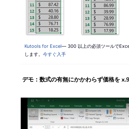
Kutools for Excel
— 300 以上の必須ツールでE
します。
今すぐ入手
デモ：数式の有無にかかわらず価格を x.9