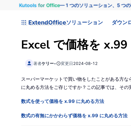
Kutools
for
Office
— 1 つのソリューション、5 つ
ExtendOffice
ソリューション
ダウン
Excel で価格を 
著者
ケリー
•
変更日
2024-08-12
スーパーマーケットで買い物をしたことがある方なら
に丸める方法をご存じですか？この記事では、その
数式を使って価格を x.99 に丸める方法
数式の有無にかかわらず価格を x.99 に丸める方法