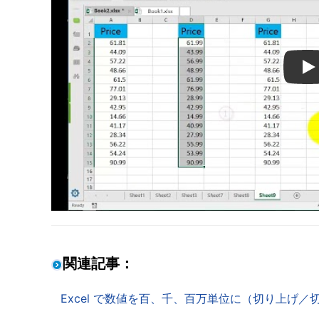
Pl
関連記事：
Excel で数値を百、千、百万単位に（切り上げ