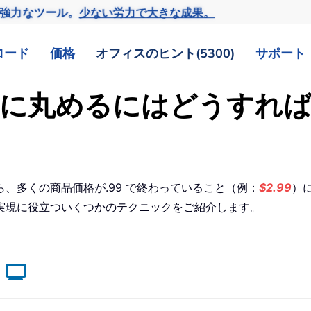
の強力なツール。
少ない労力で大きな成果。
ロード
価格
オフィスのヒント(5300)
サポート
x.99 に丸めるにはどうす
、多くの商品価格が.99 で終わっていること（例：
$2.99
）に
実現に役立ついくつかのテクニックをご紹介します。